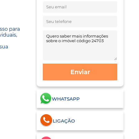
sso para
viduais,
 sua
Enviar
WHATSAPP
LIGAÇÃO