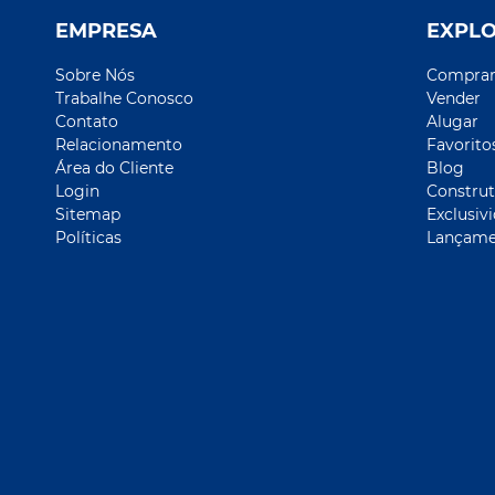
EMPRESA
EXPL
Sobre Nós
Compra
Trabalhe Conosco
Vender
Contato
Alugar
Relacionamento
Favorito
Área do Cliente
Blog
Login
Construt
Sitemap
Exclusiv
Políticas
Lançame