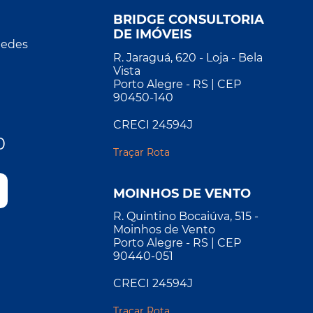
BRIDGE CONSULTORIA
DE IMÓVEIS
Redes
R. Jaraguá, 620 - Loja - Bela
Vista
Porto Alegre - RS | CEP
90450-140
CRECI 24594J
0
Traçar Rota
MOINHOS DE VENTO
R. Quintino Bocaiúva, 515 -
Moinhos de Vento
Porto Alegre - RS | CEP
90440-051
CRECI 24594J
Traçar Rota