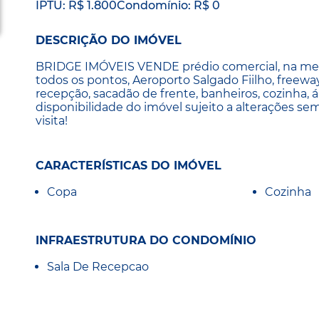
IPTU: R$ 1.800
Condomínio: R$ 0
DESCRIÇÃO DO IMÓVEL
BRIDGE IMÓVEIS VENDE prédio comercial, na melhor
todos os pontos, Aeroporto Salgado Fiilho, freeway
recepção, sacadão de frente, banheiros, cozinha, á
disponibilidade do imóvel sujeito a alterações se
visita!
CARACTERÍSTICAS DO IMÓVEL
Copa
Cozinha
INFRAESTRUTURA DO CONDOMÍNIO
Sala De Recepcao