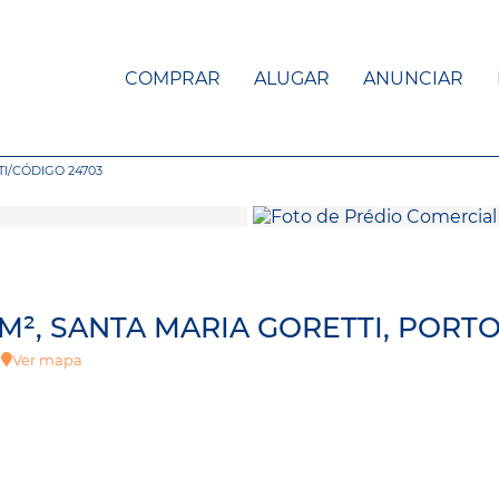
COMPRAR
ALUGAR
ANUNCIAR
TI
/
CÓDIGO 24703
², SANTA MARIA GORETTI, PORTO
k
Ver mapa