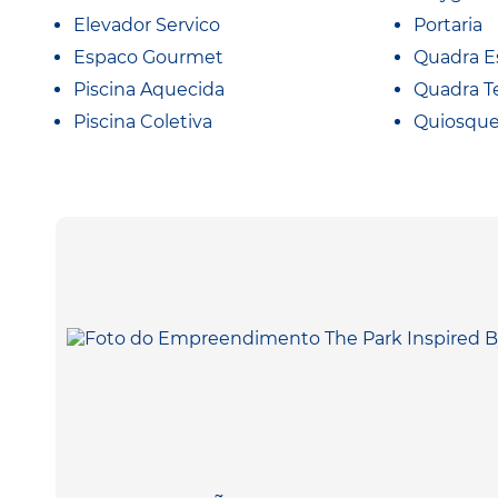
Elevador Servico
Portaria
Espaco Gourmet
Quadra E
Piscina Aquecida
Quadra T
Piscina Coletiva
Quiosqu