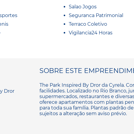
Salao Jogos
sportes
Seguranca Patrimonial
enis
Terraco Coletivo
e
Vigilancia24 Horas
SOBRE ESTE EMPREENDIM
The Park Inspired By Dror da Cyrela. Co
facilidades. Localizado no Rio Branco, j
supermercados, restaurantes e diversas
oferece apartamentos com plantas pen
para toda sua família. Plantas padrão de
sujeitos a alteração sem aviso prévio.