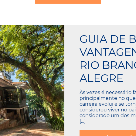
GUIA DE B
VANTAGE
RIO BRAN
ALEGRE
Às vezes é necessário 
principalmente no que se
carreira evolui e se tor
considerou viver no bai
considerado um dos mel
[…]