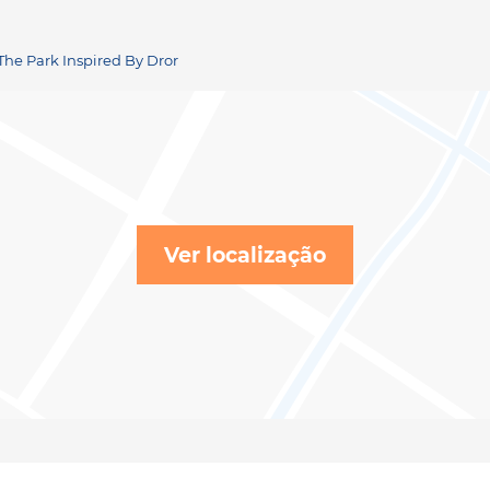
 The Park Inspired By Dror
Ver localização