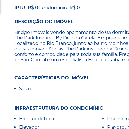
IPTU: R$ 0
Condomínio: R$ 0
DESCRIÇÃO DO IMÓVEL
Bridge Imóveis vende apartamento de 03 dormitór
The Park Inspired By Dror da Cyrela. Empreendime
Localizado no Rio Branco, junto ao bairro Moinhos
outras conveniências. The Park inspired by Dror
conforto e comodidade para toda sua família. Preç
prévio. Contate um especialista Bridge e saiba ma
CARACTERÍSTICAS DO IMÓVEL
Sauna
INFRAESTRUTURA DO CONDOMÍNIO
Brinquedoteca
Piscina In
Elevador
Playgrou