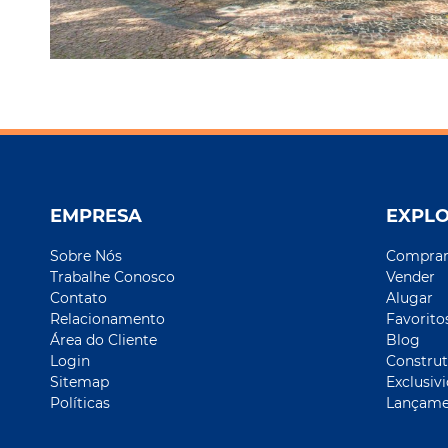
EMPRESA
EXPL
Sobre Nós
Compra
Trabalhe Conosco
Vender
Contato
Alugar
Relacionamento
Favorito
Área do Cliente
Blog
Login
Construt
Sitemap
Exclusiv
Políticas
Lançame