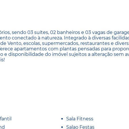
ios, sendo 03 suítes, 02 banheiros e 03 vagas de gara
nto conectado à natureza. Integrado à diversas facilida
 de Vento, escolas, supermercados, restaurantes e divers
 oferece apartamentos com plantas pensadas para propor
o e disponibilidade do imóvel sujeitos a alteração sem a
is!
fantil
Sala Fitness
nd
Salao Festas