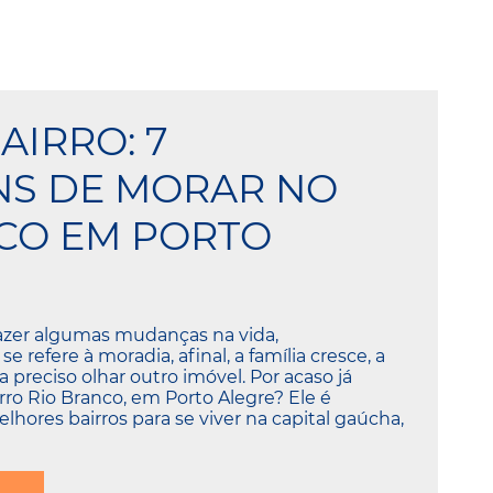
AIRRO: 7
NS DE MORAR NO
CO EM PORTO
fazer algumas mudanças na vida,
 refere à moradia, afinal, a família cresce, a
na preciso olhar outro imóvel. Por acaso já
rro Rio Branco, em Porto Alegre? Ele é
hores bairros para se viver na capital gaúcha,