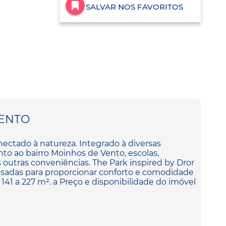
SALVAR NOS FAVORITOS
ENTO
nectado à natureza. Integrado à diversas
unto ao bairro Moinhos de Vento, escolas,
 outras conveniências. The Park inspired by Dror
sadas para proporcionar conforto e comodidade
 141 a 227 m². a Preço e disponibilidade do imóvel