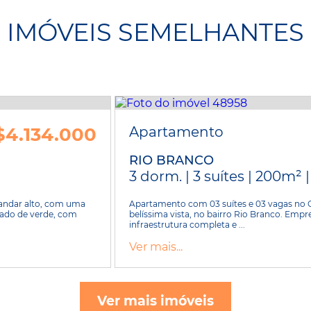
IMÓVEIS SEMELHANTES
$4.134.000
Apartamento
RIO BRANCO
3 dorm. | 3 suítes | 200m² 
 andar alto, com uma
Apartamento com 03 suítes e 03 vagas no 
eado de verde, com
belíssima vista, no bairro Rio Branco. E
infraestrutura completa e ...
Ver mais...
Ver mais imóveis