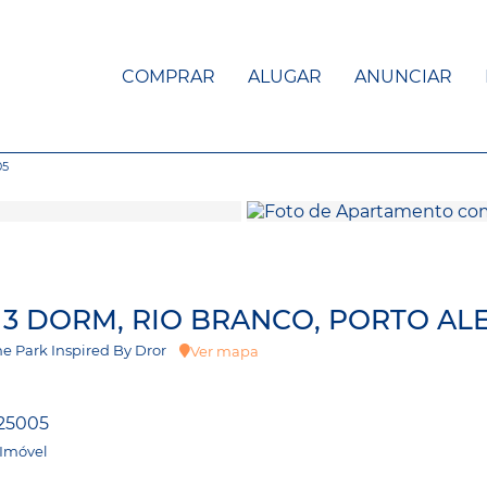
COMPRAR
ALUGAR
ANUNCIAR
05
 3 DORM, RIO BRANCO, PORTO AL
 The Park Inspired By Dror
Ver mapa
25005
 Imóvel