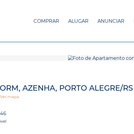
COMPRAR
ALUGAR
ANUNCIAR
ORM, AZENHA, PORTO ALEGRE/RS
Ver mapa
146
óvel