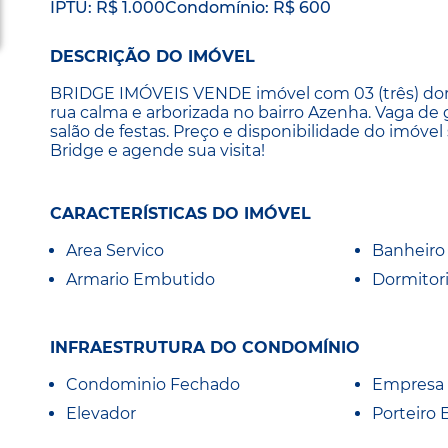
IPTU: R$ 1.000
Condomínio: R$ 600
DESCRIÇÃO DO IMÓVEL
BRIDGE IMÓVEIS VENDE imóvel com 03 (três) dorm
rua calma e arborizada no bairro Azenha. Vaga de 
salão de festas. Preço e disponibilidade do imóvel
Bridge e agende sua visita!
CARACTERÍSTICAS DO IMÓVEL
Area Servico
Banheiro 
Armario Embutido
Dormitor
INFRAESTRUTURA DO CONDOMÍNIO
Condominio Fechado
Empresa
Elevador
Porteiro 