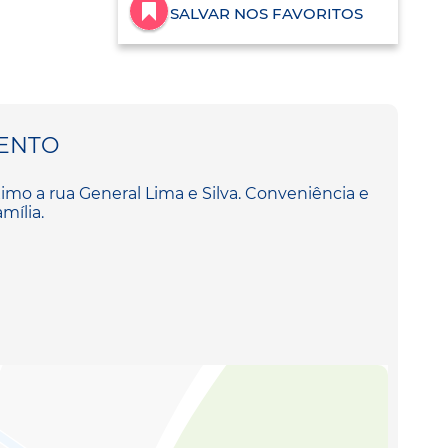
SALVAR NOS FAVORITOS
ENTO
ximo a rua General Lima e Silva. Conveniência e
mília.