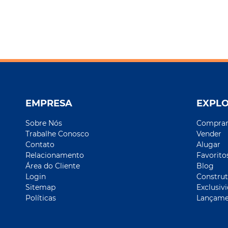
EMPRESA
EXPL
Sobre Nós
Compra
Trabalhe Conosco
Vender
Contato
Alugar
Relacionamento
Favorito
Área do Cliente
Blog
Login
Construt
Sitemap
Exclusiv
Políticas
Lançame