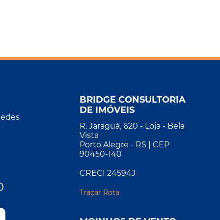
BRIDGE CONSULTORIA
DE IMÓVEIS
Redes
R. Jaraguá, 620 - Loja - Bela
Vista
Porto Alegre - RS | CEP
90450-140
CRECI 24594J
0
Traçar Rota