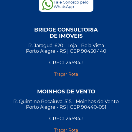
Fale Conosco pelo
WhatsApp
BRIDGE CONSULTORIA
DE IMÓVEIS
R. Jaraguá, 620 - Loja - Bela Vista
Porto Alegre - RS | CEP 90450-140
CRECI 24594J
Traçar Rota
MOINHOS DE VENTO
R. Quintino Bocaiúva, 515 - Moinhos de Vento
Porto Alegre - RS | CEP 90440-051
CRECI 24594J
Traçar Rota