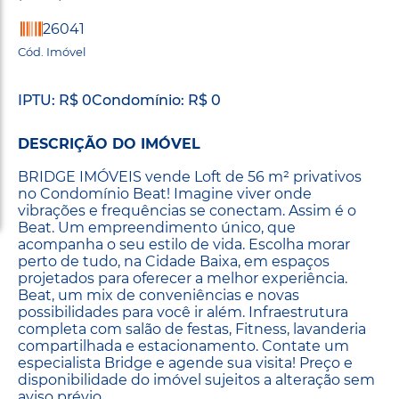
26041
Cód. Imóvel
IPTU: R$ 0
Condomínio: R$ 0
DESCRIÇÃO DO IMÓVEL
BRIDGE IMÓVEIS vende Loft de 56 m² privativos
no Condomínio Beat! Imagine viver onde
vibrações e frequências se conectam. Assim é o
Beat. Um empreendimento único, que
acompanha o seu estilo de vida. Escolha morar
perto de tudo, na Cidade Baixa, em espaços
projetados para oferecer a melhor experiência.
Beat, um mix de conveniências e novas
possibilidades para você ir além. Infraestrutura
completa com salão de festas, Fitness, lavanderia
compartilhada e estacionamento. Contate um
especialista Bridge e agende sua visita! Preço e
disponibilidade do imóvel sujeitos a alteração sem
aviso prévio.