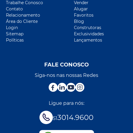
Trabalhe Conosco
Vender
Contato
Alugar
Relacionamento
Favoritos
Área do Cliente
Blog
Login
Construtoras
Sitemap
Exclusividades
Políticas
Lançamentos
FALE CONOSCO
Siga-nos nas nossas Redes
Ligue para nós:
3014.9600
51