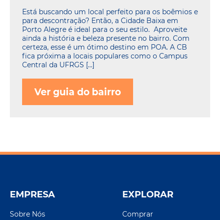
Está buscando um local perfeito para os boêmios e
para descontração? Então, a Cidade Baixa em
Porto Alegre é ideal para o seu estilo. Aproveite
ainda a história e beleza presente no bairro. Com
certeza, esse é um ótimo destino em POA. A CB
fica próxima a locais populares como o Campus
Central da UFRGS […]
Ver guia do bairro
EMPRESA
EXPLORAR
Sobre Nós
Comprar