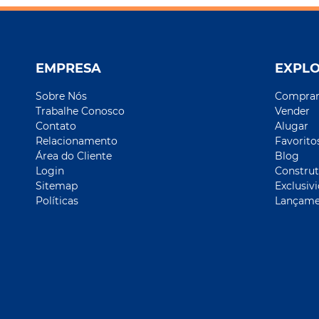
EMPRESA
EXPL
Sobre Nós
Compra
Trabalhe Conosco
Vender
Contato
Alugar
Relacionamento
Favorito
Área do Cliente
Blog
Login
Construt
Sitemap
Exclusiv
Políticas
Lançame