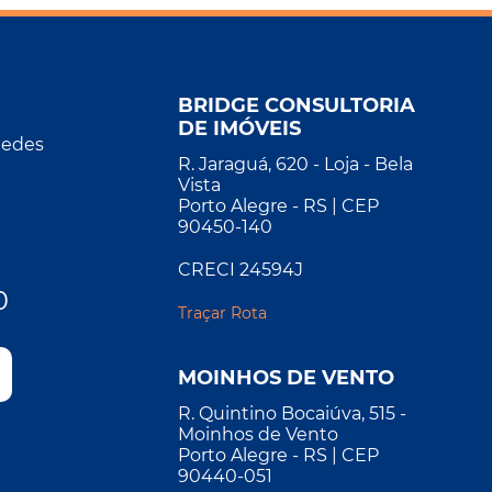
BRIDGE CONSULTORIA
DE IMÓVEIS
Redes
R. Jaraguá, 620 - Loja - Bela
Vista
Porto Alegre - RS | CEP
90450-140
CRECI 24594J
0
Traçar Rota
MOINHOS DE VENTO
R. Quintino Bocaiúva, 515 -
Moinhos de Vento
Porto Alegre - RS | CEP
90440-051