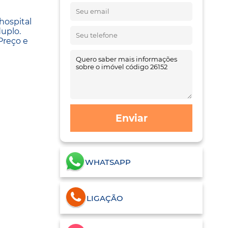
hospital
uplo.
Preço e
Enviar
WHATSAPP
LIGAÇÃO