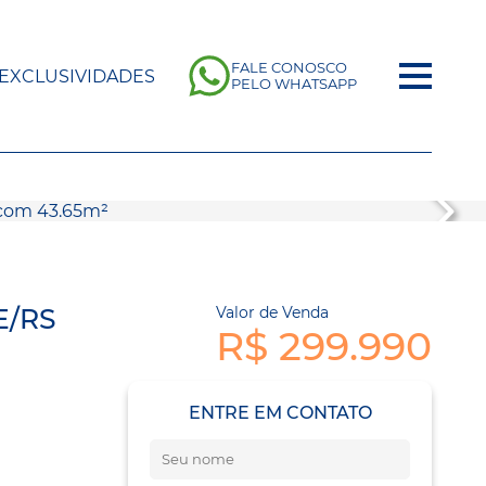
FALE CONOSCO
EXCLUSIVIDADES
PELO WHATSAPP
E/RS
Valor de Venda
R$ 299.990
ENTRE EM CONTATO