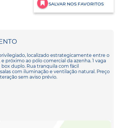
SALVAR NOS FAVORITOS
ENTO
vilegiado, localizado estrategicamente entre o
 e próximo ao pólo comercial da azenha. 1 vaga
box duplo. Rua tranquila com fácil
salas com iluminação e ventilação natural. Preço
lteração sem aviso prévio.