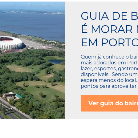
GUIA DE 
É MORAR 
EM PORTO
Quem já conhece o bai
mais adorados em Porto
lazer, esportes, gastro
disponíveis. Sendo uma
espera menos do local
pontos para aproveitar 
Ver guia do bair