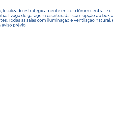
 localizado estrategicamente entre o fórum central e o 
ha. 1 vaga de garagem escriturada , com opção de box d
tes. Todas as salas com iluminação e ventilação natural. 
 aviso prévio.