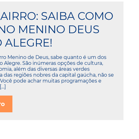
BAIRRO: SAIBA COMO
NO MENINO DEUS
 ALEGRE!
rro Menino de Deus, sabe quanto é um dos
 Alegre. São inúmeras opções de cultura,
nomia, além das diversas áreas verdes
 das regiões nobres da capital gaúcha, não se
. Você pode achar muitas programações e
[…]
ro