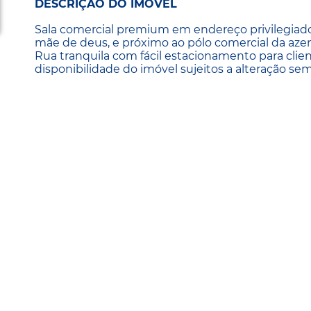
DESCRIÇÃO DO IMÓVEL
Sala comercial premium em endereço privilegiado,
mãe de deus, e próximo ao pólo comercial da azen
Rua tranquila com fácil estacionamento para clien
disponibilidade do imóvel sujeitos a alteração sem