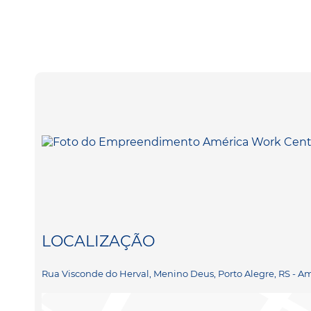
LOCALIZAÇÃO
Rua Visconde do Herval, Menino Deus, Porto Alegre, RS - A