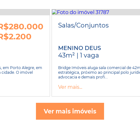
R$280.000
Salas/Conjuntos
R$2.200
MENINO DEUS
43m² | 1 vaga
s, em Porto Alegre, em
Bridge Imóveis aluga sala comercial de 42m
a cidade. O imóvel
estratégica, próximo ao principal polo jurídi
advocacia e demais profi...
Ver mais...
Ver mais imóveis