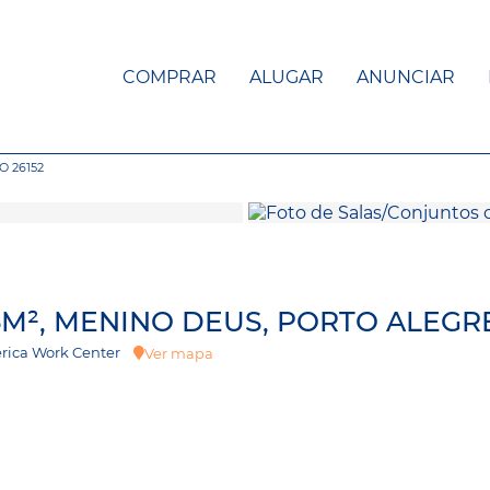
COMPRAR
ALUGAR
ANUNCIAR
O 26152
M², MENINO DEUS, PORTO ALEGR
mérica Work Center
Ver mapa