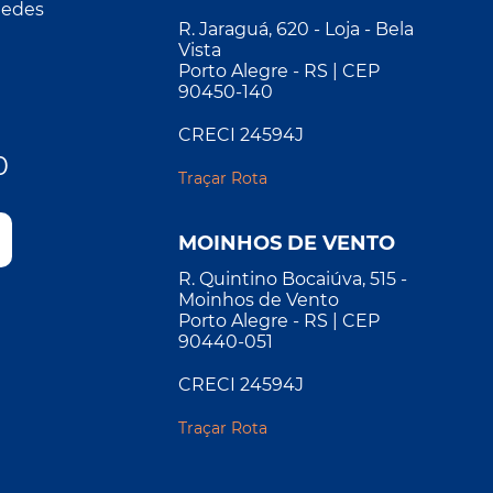
Redes
R. Jaraguá, 620 - Loja - Bela
Vista
Porto Alegre - RS | CEP
90450-140
CRECI 24594J
0
Traçar Rota
MOINHOS DE VENTO
R. Quintino Bocaiúva, 515 -
Moinhos de Vento
Porto Alegre - RS | CEP
90440-051
CRECI 24594J
Traçar Rota