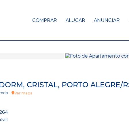
COMPRAR
ALUGAR
ANUNCIAR
DORM, CRISTAL, PORTO ALEGRE/R
ictoria
Ver mapa
264
óvel