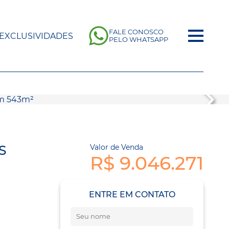
FALE CONOSCO
EXCLUSIVIDADES
PELO WHATSAPP
S
Valor de Venda
R$ 9.046.271
ENTRE EM CONTATO