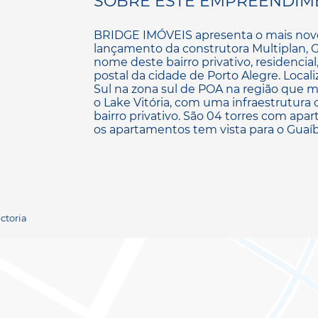
SOBRE ESTE EMPREENDIM
BRIDGE IMÓVEIS apresenta o mais nov
lançamento da construtora Multiplan, G
nome deste bairro privativo, residencial
postal da cidade de Porto Alegre. Locali
Sul na zona sul de POA na região que ma
o Lake Vitória, com uma infraestrutura
bairro privativo. São 04 torres com a
os apartamentos tem vista para o Guaíba
ictoria