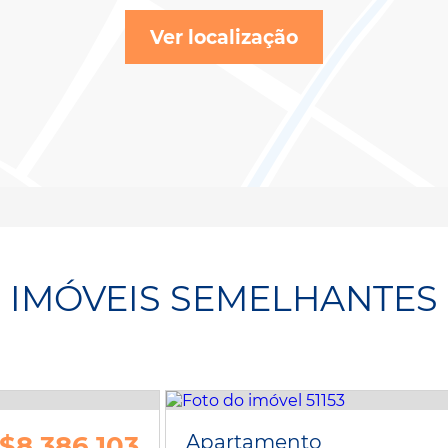
Ver localização
IMÓVEIS SEMELHANTES
$8.386.103
Apartamento