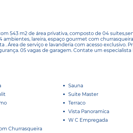
om 543 m2 de área privativa, composto de 04 suítes,se
é 4 ambientes, lareira, espaço gourmet com churrasqueira
ta . Área de serviço e lavanderia com acesso exclusivo. P
egurança. 05 vagas de garagem. Contate um especialista
a
Sauna
lit
Suite Master
imo
Terraco
Vista Panoramica
W C Empregada
om Churrasqueira