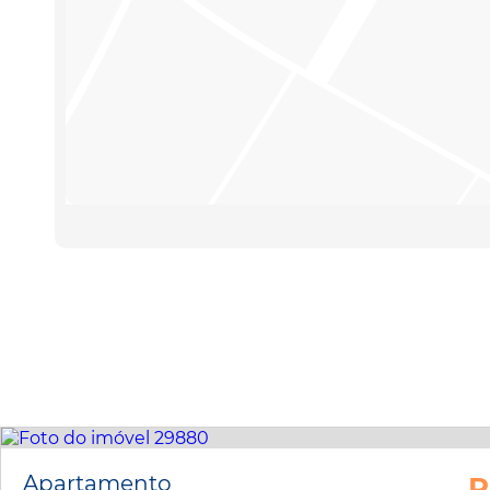
Apartamento
R