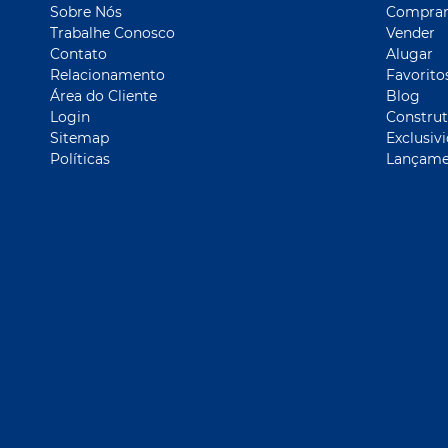
Sobre Nós
Compra
Trabalhe Conosco
Vender
Contato
Alugar
Relacionamento
Favorito
Área do Cliente
Blog
Login
Construt
Sitemap
Exclusiv
Políticas
Lançame