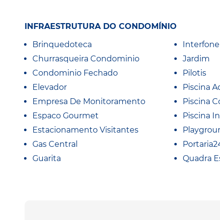
INFRAESTRUTURA DO CONDOMÍNIO
Brinquedoteca
Interfone
Churrasqueira Condominio
Jardim
Condominio Fechado
Pilotis
Elevador
Piscina 
Empresa De Monitoramento
Piscina C
Espaco Gourmet
Piscina In
Estacionamento Visitantes
Playgrou
Gas Central
Portaria2
Guarita
Quadra E