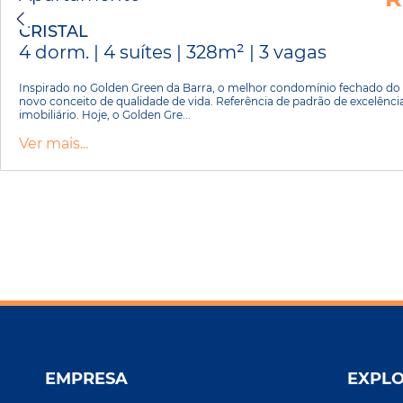
CRISTAL
4 dorm. | 4 suítes | 328m² | 3 vagas
Inspirado no Golden Green da Barra, o melhor condomínio fechado do 
novo conceito de qualidade de vida. Referência de padrão de excelênc
imobiliário. Hoje, o Golden Gre...
Ver mais...
EMPRESA
EXPL