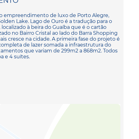
ENTO
o empreendimento de luxo de Porto Alegre,
olden Lake. Lago de Ouro é a tradução para o
, localizado à beira do Guaíba que é o cartão
zado no Bairro Cristal ao lado do Barra Shopping
is cresce na cidade. A primeira fase do projeto é
 completa de lazer somada a infraestrutura do
partamentos que variam de 299m2 a 868m2. Todos
 e 4 suítes.