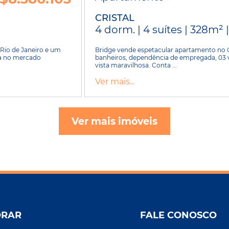
CRISTAL
4 dorm. | 4 suítes | 328m² 
Rio de Janeiro e um
Bridge vende espetacular apartamento no G
ia no mercado
banheiros, dependência de empregada, 03 
vista maravilhosa. Conta ...
Ver mais...
Ver mais imóveis
ORAR
FALE CONOSCO