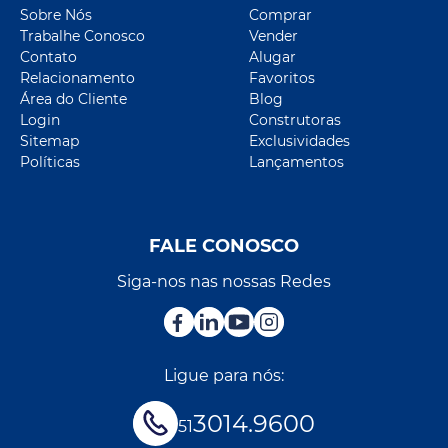
Sobre Nós
Comprar
Trabalhe Conosco
Vender
Contato
Alugar
Relacionamento
Favoritos
Área do Cliente
Blog
Login
Construtoras
Sitemap
Exclusividades
Políticas
Lançamentos
FALE CONOSCO
Siga-nos nas nossas Redes
Ligue para nós:
3014.9600
51