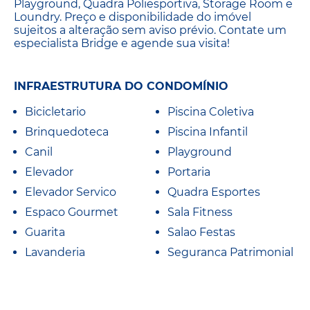
Playground, Quadra Poliesportiva, Storage Room e
Loundry. Preço e disponibilidade do imóvel
sujeitos a alteração sem aviso prévio. Contate um
especialista Bridge e agende sua visita!
INFRAESTRUTURA DO CONDOMÍNIO
Bicicletario
Piscina Coletiva
Brinquedoteca
Piscina Infantil
Canil
Playground
Elevador
Portaria
Elevador Servico
Quadra Esportes
Espaco Gourmet
Sala Fitness
Guarita
Salao Festas
Lavanderia
Seguranca Patrimonial