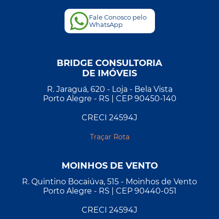
Fale Conosco pelo
WhatsApp
BRIDGE CONSULTORIA
DE IMÓVEIS
R. Jaraguá, 620 - Loja - Bela Vista
Porto Alegre - RS | CEP 90450-140
CRECI 24594J
Traçar Rota
MOINHOS DE VENTO
R. Quintino Bocaiúva, 515 - Moinhos de Vento
Porto Alegre - RS | CEP 90440-051
CRECI 24594J