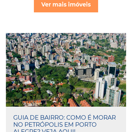
Ver mais imóveis
GUIA DE BAIRRO: COMO É MORAR
NO PETRÓPOLIS EM PORTO
ALEGRE? VEJA AQUI!