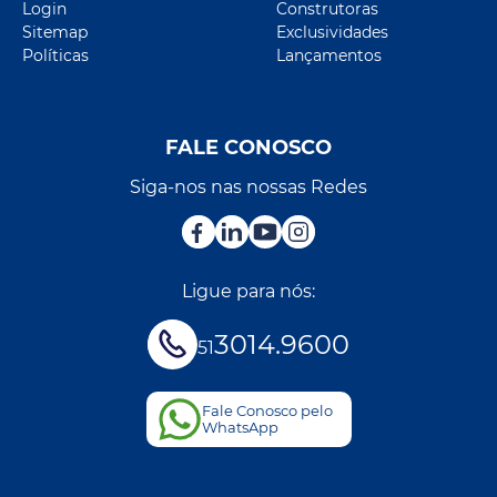
Login
Construtoras
Sitemap
Exclusividades
Políticas
Lançamentos
FALE CONOSCO
Siga-nos nas nossas Redes
Ligue para nós:
3014.9600
51
Fale Conosco pelo
WhatsApp