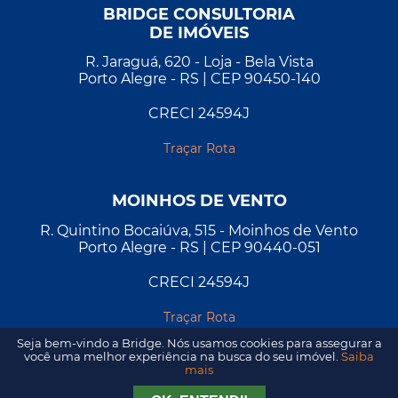
BRIDGE CONSULTORIA
DE IMÓVEIS
R. Jaraguá, 620 - Loja - Bela Vista
Porto Alegre - RS | CEP 90450-140
CRECI 24594J
Traçar Rota
MOINHOS DE VENTO
R. Quintino Bocaiúva, 515 - Moinhos de Vento
Porto Alegre - RS | CEP 90440-051
CRECI 24594J
Traçar Rota
Seja bem-vindo a Bridge. Nós usamos cookies para assegurar a
você uma melhor experiência na busca do seu imóvel.
Saiba
mais