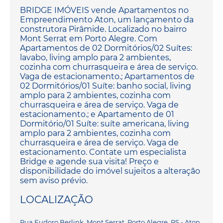
BRIDGE IMÓVEIS vende Apartamentos no
Empreendimento Aton, um lançamento da
construtora Pirâmide. Localizado no bairro
Mont Serrat em Porto Alegre. Com
Apartamentos de 02 Dormitórios/02 Suítes:
lavabo, living amplo para 2 ambientes,
cozinha com churrasqueira e área de serviço.
Vaga de estacionamento.; Apartamentos de
02 Dormitórios/01 Suíte: banho social, living
amplo para 2 ambientes, cozinha com
churrasqueira e área de serviço. Vaga de
estacionamento.; e Apartamento de 01
Dormitório/01 Suíte: suíte americana, living
amplo para 2 ambientes, cozinha com
churrasqueira e área de serviço. Vaga de
estacionamento. Contate um especialista
Bridge e agende sua visita! Preço e
disponibilidade do imóvel sujeitos a alteração
sem aviso prévio.
LOCALIZAÇÃO
Rua Eudoro Berlink, Mont Serrat, Porto Alegre, RS - Aton