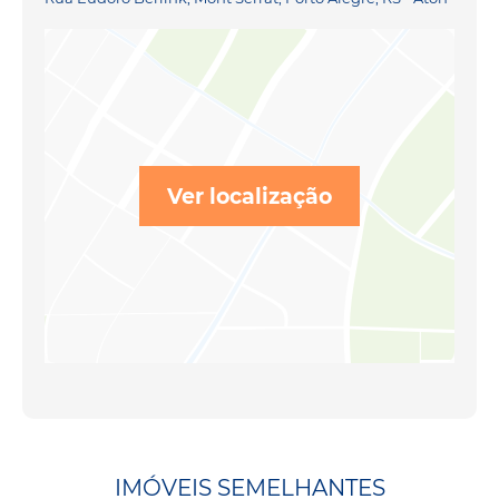
Ver localização
IMÓVEIS SEMELHANTES