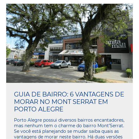
GUIA DE BAIRRO: 6 VANTAGENS DE
MORAR NO MONT SERRAT EM
PORTO ALEGRE
Porto Alegre possui diversos bairros encantadores,
mas nenhum tem o charme do bairro Mont’Serrat.
Se você está planejando se mudar saiba quais as
vantagens de morar neste bairro. Há duas versões