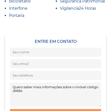
Bicicletario
Seguranca Patrimonial
Interfone
Vigilancia24 Horas
Portaria
ENTRE EM CONTATO