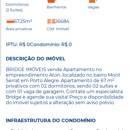
Dormitórios
Banheiros
Vagas
(2 Suítes)
67.25m²
26684
Área privativa
Cód. Imóvel
IPTU: R$ 0
Condomínio: R$ 0
DESCRIÇÃO DO IMÓVEL
BRIDGE IMÓVEIS vende Apartamento no
empreendimento Aton, localizado no bairro Mont
Serrat em Porto Alegre. Apartamento de 67 m²
privativos com 02 dormitórios, sendo 02 suítes e
com 01 vaga de garagem. Contate um especialista
Bridge e agende sua visita! Preço e disponibilidade
do imóvel sujeitos a alteração sem aviso prévio.
INFRAESTRUTURA DO CONDOMÍNIO