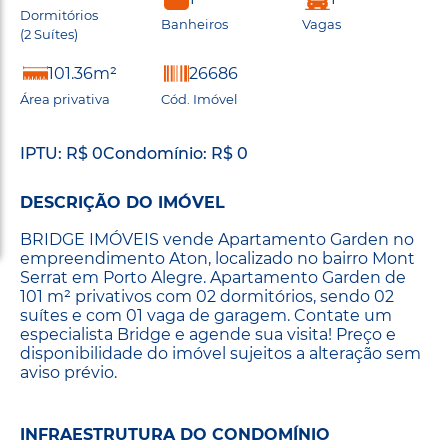
Dormitórios
Banheiros
Vagas
(2 Suítes)
101.36m²
26686
Área privativa
Cód. Imóvel
IPTU: R$ 0
Condomínio: R$ 0
DESCRIÇÃO DO IMÓVEL
BRIDGE IMÓVEIS vende Apartamento Garden no
empreendimento Aton, localizado no bairro Mont
Serrat em Porto Alegre. Apartamento Garden de
101 m² privativos com 02 dormitórios, sendo 02
suítes e com 01 vaga de garagem. Contate um
especialista Bridge e agende sua visita! Preço e
disponibilidade do imóvel sujeitos a alteração sem
aviso prévio.
INFRAESTRUTURA DO CONDOMÍNIO