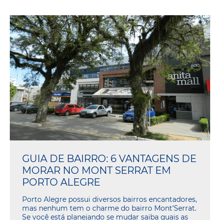
GUIA DE BAIRRO: 6 VANTAGENS DE
MORAR NO MONT SERRAT EM
PORTO ALEGRE
Porto Alegre possui diversos bairros encantadores,
mas nenhum tem o charme do bairro Mont’Serrat.
Se você está planejando se mudar saiba quais as