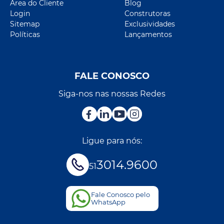
Área do Cliente
Blog
Login
Construtoras
Sitemap
Exclusividades
Políticas
Lançamentos
FALE CONOSCO
Siga-nos nas nossas Redes
Ligue para nós:
3014.9600
51
Fale Conosco pelo
WhatsApp