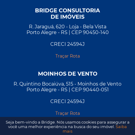
BRIDGE CONSULTORIA
DE IMÓVEIS
R. Jaraguá, 620 - Loja - Bela Vista
Porto Alegre - RS | CEP 90450-140
CRECI 24594J
Traçar Rota
MOINHOS DE VENTO
R. Quintino Bocaiúva, 515 - Moinhos de Vento
Porto Alegre - RS | CEP 90440-051
CRECI 24594J
Traçar Rota
Seja bem-vindo a Bridge. Nós usamos cookies para assegurar a
você uma melhor experiência na busca do seu imóvel.
Saiba
mais