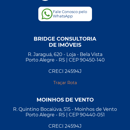
Fale Conosco pelo
WhatsApp
BRIDGE CONSULTORIA
DE IMÓVEIS
R. Jaraguá, 620 - Loja - Bela Vista
Porto Alegre - RS | CEP 90450-140
CRECI 24594J
Traçar Rota
MOINHOS DE VENTO
R. Quintino Bocaiúva, 515 - Moinhos de Vento
Porto Alegre - RS | CEP 90440-051
CRECI 24594J