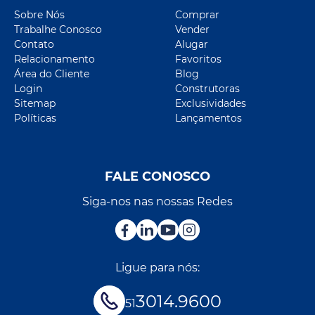
Sobre Nós
Comprar
Trabalhe Conosco
Vender
Contato
Alugar
Relacionamento
Favoritos
Área do Cliente
Blog
Login
Construtoras
Sitemap
Exclusividades
Políticas
Lançamentos
FALE CONOSCO
Siga-nos nas nossas Redes
Ligue para nós:
3014.9600
51