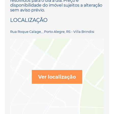
resolvidos para o dia a dia. Preço e
disponibilidade do imóvel sujeitos a alteração
sem aviso prévio.
LOCALIZAÇÃO
Rua Roque Calage, , Porto Alegre, RS - Villa Brindisi
Ver localização