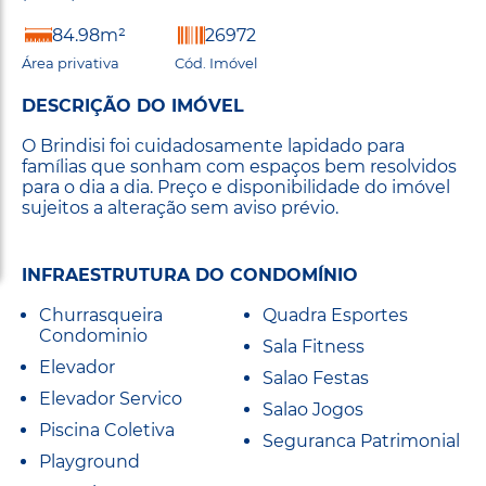
84.98m²
26972
Área privativa
Cód. Imóvel
DESCRIÇÃO DO IMÓVEL
O Brindisi foi cuidadosamente lapidado para
famílias que sonham com espaços bem resolvidos
para o dia a dia. Preço e disponibilidade do imóvel
sujeitos a alteração sem aviso prévio.
INFRAESTRUTURA DO CONDOMÍNIO
Churrasqueira
Quadra Esportes
Condominio
Sala Fitness
Elevador
Salao Festas
Elevador Servico
Salao Jogos
Piscina Coletiva
Seguranca Patrimonial
Playground