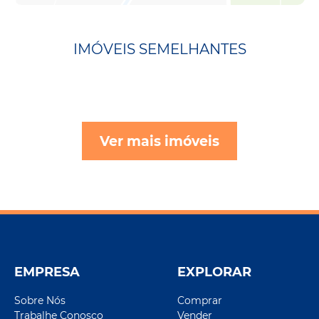
IMÓVEIS SEMELHANTES
Ver mais imóveis
EMPRESA
EXPLORAR
Sobre Nós
Comprar
Trabalhe Conosco
Vender