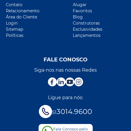
Contato
Alugar
Relacionamento
Favoritos
Área do Cliente
Blog
Login
Construtoras
Sitemap
Exclusividades
Políticas
Lançamentos
FALE CONOSCO
Siga-nos nas nossas Redes
Ligue para nós:
3014.9600
51
Fale Conosco pelo