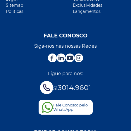
Sitemap
Exclusividades
Políticas
Lançamentos
FALE CONOSCO
Siga-nos nas nossas Redes
Ligue para nós:
3014.9601
51
Fale Conosco pelo
WhatsApp