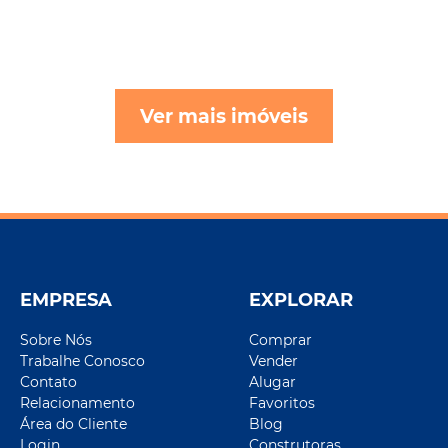
Ver mais imóveis
EMPRESA
EXPLORAR
Sobre Nós
Comprar
Trabalhe Conosco
Vender
Contato
Alugar
Relacionamento
Favoritos
Área do Cliente
Blog
Login
Construtoras