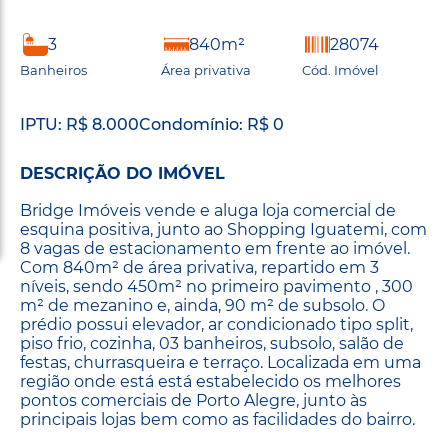
3
840m²
28074
Banheiros
Área privativa
Cód. Imóvel
IPTU: R$ 8.000
Condomínio: R$ 0
DESCRIÇÃO DO IMÓVEL
Bridge Imóveis vende e aluga loja comercial de
esquina positiva, junto ao Shopping Iguatemi, com
8 vagas de estacionamento em frente ao imóvel.
Com 840m² de área privativa, repartido em 3
níveis, sendo 450m² no primeiro pavimento , 300
m² de mezanino e, ainda, 90 m² de subsolo. O
prédio possui elevador, ar condicionado tipo split,
piso frio, cozinha, 03 banheiros, subsolo, salão de
festas, churrasqueira e terraço. Localizada em uma
região onde está está estabelecido os melhores
pontos comerciais de Porto Alegre, junto às
principais lojas bem como as facilidades do bairro.