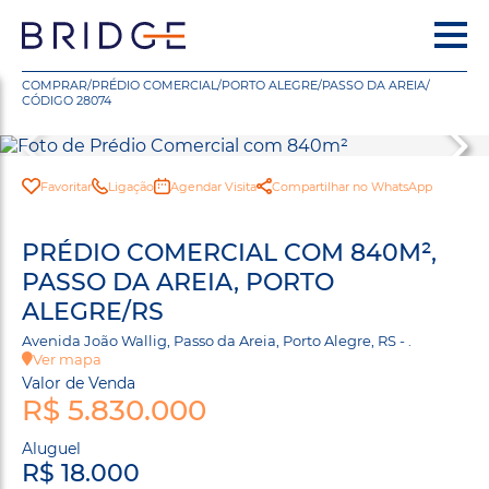
COMPRAR
/
PRÉDIO COMERCIAL
/
PORTO ALEGRE
/
PASSO DA AREIA
/
CÓDIGO 28074
Favoritar
Ligação
Agendar Visita
Compartilhar no WhatsApp
PRÉDIO COMERCIAL COM 840M²,
PASSO DA AREIA, PORTO
ALEGRE/RS
Avenida João Wallig, Passo da Areia, Porto Alegre, RS - .
Ver mapa
Valor de Venda
R$ 5.830.000
Aluguel
R$ 18.000