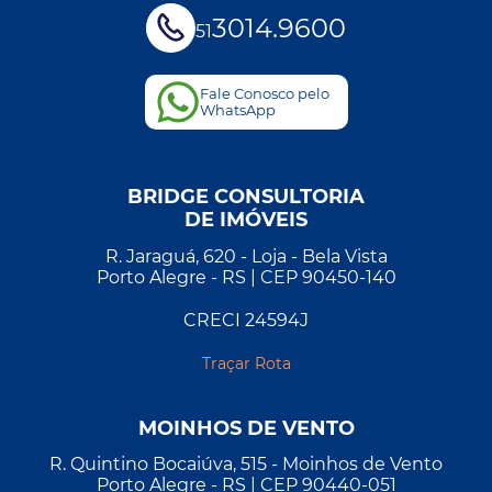
3014.9600
51
Fale Conosco pelo
WhatsApp
BRIDGE CONSULTORIA
DE IMÓVEIS
R. Jaraguá, 620 - Loja - Bela Vista
Porto Alegre - RS | CEP 90450-140
CRECI 24594J
Traçar Rota
MOINHOS DE VENTO
R. Quintino Bocaiúva, 515 - Moinhos de Vento
Porto Alegre - RS | CEP 90440-051