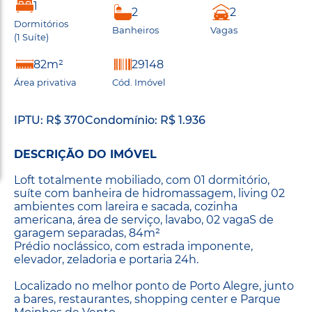
1
2
2
Dormitórios
Banheiros
Vagas
(1 Suíte)
82m²
29148
Área privativa
Cód. Imóvel
IPTU: R$ 370
Condomínio: R$ 1.936
DESCRIÇÃO DO IMÓVEL
Loft totalmente mobiliado, com 01 dormitório,
suíte com banheira de hidromassagem, living 02
ambientes com lareira e sacada, cozinha
americana, área de serviço, lavabo, 02 vagaS de
garagem separadas, 84m²
Prédio noclássico, com estrada imponente,
elevador, zeladoria e portaria 24h.
Localizado no melhor ponto de Porto Alegre, junto
a bares, restaurantes, shopping center e Parque