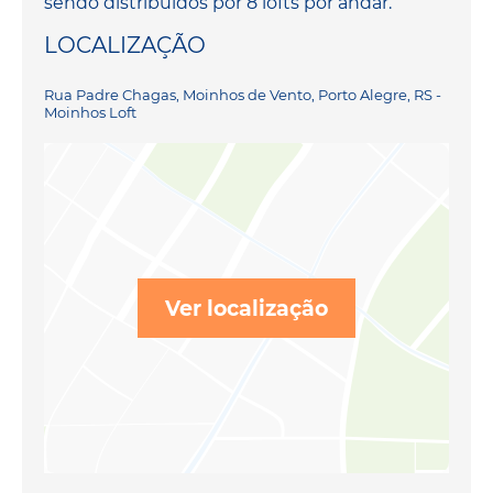
sendo distribuídos por 8 lofts por andar.
LOCALIZAÇÃO
Rua Padre Chagas, Moinhos de Vento, Porto Alegre, RS -
Moinhos Loft
Ver localização