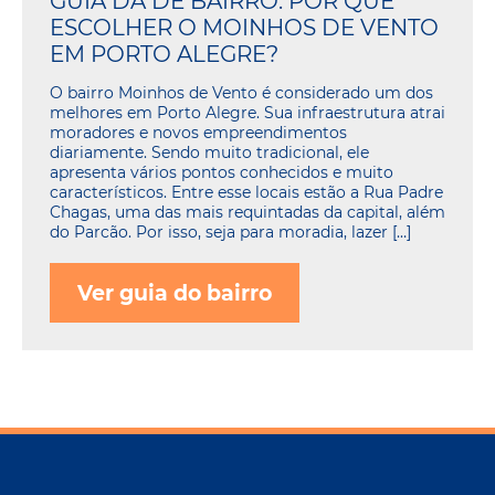
GUIA DA DE BAIRRO: POR QUE
ESCOLHER O MOINHOS DE VENTO
EM PORTO ALEGRE?
O bairro Moinhos de Vento é considerado um dos
melhores em Porto Alegre. Sua infraestrutura atrai
moradores e novos empreendimentos
diariamente. Sendo muito tradicional, ele
apresenta vários pontos conhecidos e muito
característicos. Entre esse locais estão a Rua Padre
Chagas, uma das mais requintadas da capital, além
do Parcão. Por isso, seja para moradia, lazer […]
Ver guia do bairro