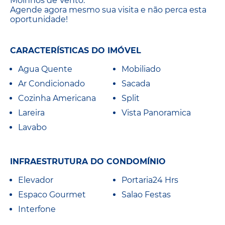
Moinhos de Vento.
Agende agora mesmo sua visita e não perca esta
oportunidade!
CARACTERÍSTICAS DO IMÓVEL
Agua Quente
Mobiliado
Ar Condicionado
Sacada
Cozinha Americana
Split
Lareira
Vista Panoramica
Lavabo
INFRAESTRUTURA DO CONDOMÍNIO
Elevador
Portaria24 Hrs
Espaco Gourmet
Salao Festas
Interfone