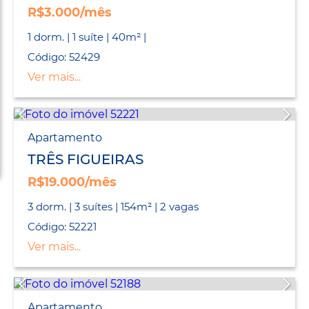
R$3.000/mês
1 dorm. | 1 suíte | 40m² |
Código: 52429
Ver mais...
Apartamento
TRÊS FIGUEIRAS
R$19.000/mês
3 dorm. | 3 suítes | 154m² | 2 vagas
Código: 52221
Ver mais...
Apartamento