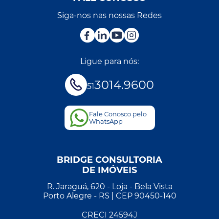
Siga-nos nas nossas Redes
Ligue para nós:
3014.9600
51
Fale Conosco pelo
WhatsApp
BRIDGE CONSULTORIA
DE IMÓVEIS
R. Jaraguá, 620 - Loja - Bela Vista
Porto Alegre - RS | CEP 90450-140
CRECI 24594J