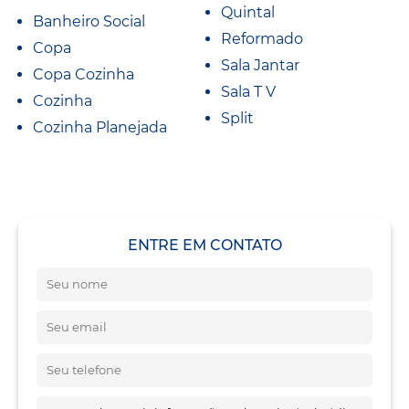
Quintal
Banheiro Social
Reformado
Copa
Sala Jantar
Copa Cozinha
Sala T V
Cozinha
Split
Cozinha Planejada
ENTRE EM CONTATO