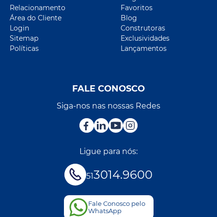
Relacionamento
Favoritos
Área do Cliente
Blog
Login
Construtoras
Sitemap
Exclusividades
Políticas
Lançamentos
FALE CONOSCO
Siga-nos nas nossas Redes
Ligue para nós:
3014.9600
51
Fale Conosco pelo
WhatsApp