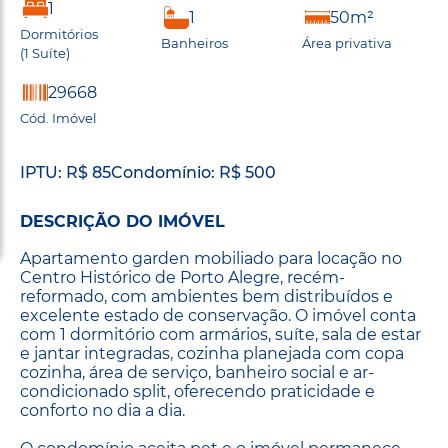
1
1
50m²
Dormitórios
Banheiros
Área privativa
(1 Suíte)
29668
Cód. Imóvel
IPTU: R$ 85
Condomínio: R$ 500
DESCRIÇÃO DO IMÓVEL
Apartamento garden mobiliado para locação no
Centro Histórico de Porto Alegre, recém-
reformado, com ambientes bem distribuídos e
excelente estado de conservação. O imóvel conta
com 1 dormitório com armários, suíte, sala de estar
e jantar integradas, cozinha planejada com copa
cozinha, área de serviço, banheiro social e ar-
condicionado split, oferecendo praticidade e
conforto no dia a dia.