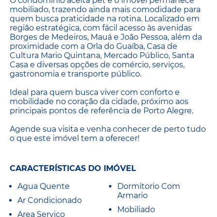
O condomínio aceita pet e o imóvel permanece
mobiliado, trazendo ainda mais comodidade para
quem busca praticidade na rotina. Localizado em
região estratégica, com fácil acesso às avenidas
Borges de Medeiros, Mauá e João Pessoa, além da
proximidade com a Orla do Guaíba, Casa de
Cultura Mario Quintana, Mercado Público, Santa
Casa e diversas opções de comércio, serviços,
gastronomia e transporte público.
Ideal para quem busca viver com conforto e
mobilidade no coração da cidade, próximo aos
principais pontos de referência de Porto Alegre.
Agende sua visita e venha conhecer de perto tudo
o que este imóvel tem a oferecer!
CARACTERÍSTICAS DO IMÓVEL
Agua Quente
Dormitorio Com
Armario
Ar Condicionado
Mobiliado
Area Servico