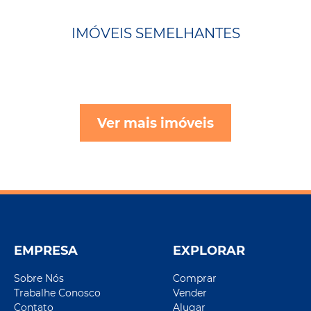
IMÓVEIS SEMELHANTES
Ver mais imóveis
EMPRESA
EXPLORAR
Sobre Nós
Comprar
Trabalhe Conosco
Vender
Contato
Alugar