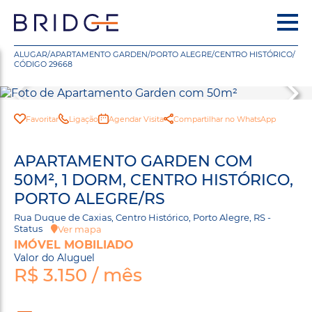
ALUGAR
/
APARTAMENTO GARDEN
/
PORTO ALEGRE
/
CENTRO HISTÓRICO
/
CÓDIGO 29668
Favoritar
Ligação
Agendar Visita
Compartilhar no WhatsApp
APARTAMENTO GARDEN COM
50M², 1 DORM, CENTRO HISTÓRICO,
PORTO ALEGRE/RS
Rua Duque de Caxias, Centro Histórico, Porto Alegre, RS -
Status
Ver mapa
IMÓVEL MOBILIADO
Valor do Aluguel
R$ 3.150 / mês