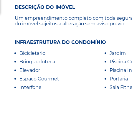
DESCRIÇÃO DO IMÓVEL
Um empreendimento completo com toda segurança,
do imóvel sujeitos a alteração sem aviso prévio.
INFRAESTRUTURA DO CONDOMÍNIO
Bicicletario
Jardim
Brinquedoteca
Piscina C
Elevador
Piscina In
Espaco Gourmet
Portaria
Interfone
Sala Fitn