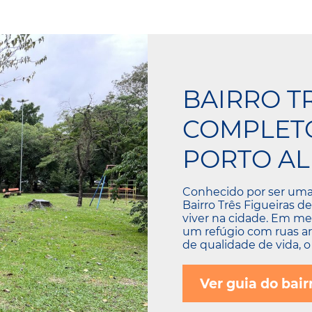
BAIRRO TR
COMPLETO
PORTO A
Conhecido por ser uma 
Bairro Três Figueiras 
viver na cidade. Em me
um refúgio com ruas ar
de qualidade de vida, o
Ver guia do bair