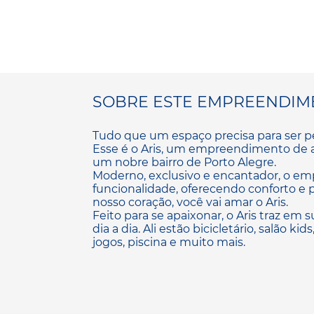
SOBRE ESTE EMPREENDIM
Tudo que um espaço precisa para ser pe
Esse é o Aris, um empreendimento de al
um nobre bairro de Porto Alegre.
Moderno, exclusivo e encantador, o em
funcionalidade, oferecendo conforto e pr
nosso coração, você vai amar o Aris.
Feito para se apaixonar, o Aris traz em s
dia a dia. Ali estão bicicletário, salão ki
jogos, piscina e muito mais.