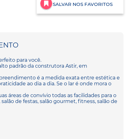
SALVAR NOS FAVORITOS
ENTO
rfeito para você.
to padrão da construtora Astir, em
preendimento é a medida exata entre estética e
aticidade ao dia a dia. Se o lar é onde mora o
uas áreas de convívio todas as facilidades para o
ds, salão de festas, salão gourmet, fitness, salão de