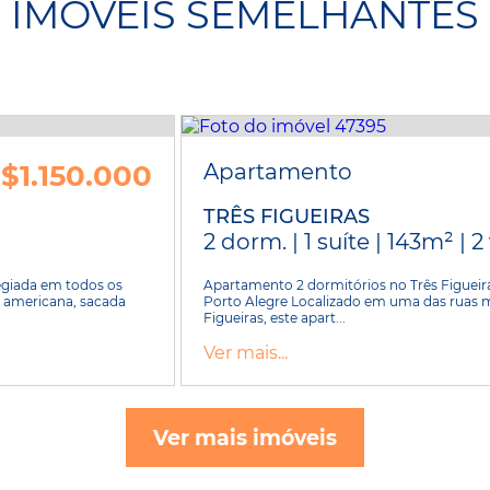
IMÓVEIS SEMELHANTES
$1.150.000
Apartamento
TRÊS FIGUEIRAS
2 dorm. | 1 suíte | 143m² | 
legiada em todos os
Apartamento 2 dormitórios no Três Figueira
a americana, sacada
Porto Alegre Localizado em uma das ruas ma
Figueiras, este apart...
Ver mais...
Ver mais imóveis