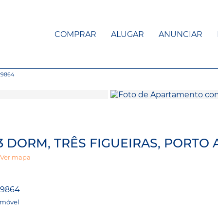
COMPRAR
ALUGAR
ANUNCIAR
29864
3 DORM, TRÊS FIGUEIRAS, PORTO
Ver mapa
29864
Imóvel