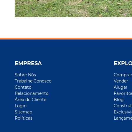
EMPRESA
EXPL
Sobre Nós
Compra
Trabalhe Conosco
Vender
Contato
Alugar
Relacionamento
Favorito
Área do Cliente
Blog
Login
Construt
Sitemap
Exclusiv
Políticas
Lançame