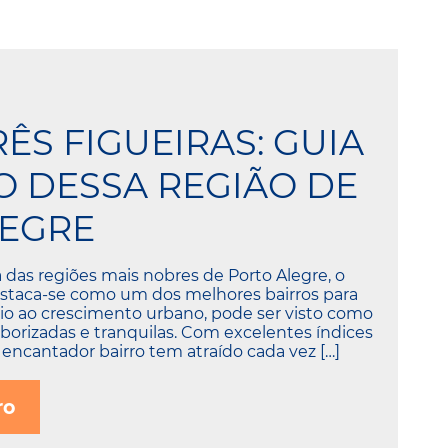
ÊS FIGUEIRAS: GUIA
 DESSA REGIÃO DE
LEGRE
das regiões mais nobres de Porto Alegre, o
destaca-se como um dos melhores bairros para
io ao crescimento urbano, pode ser visto como
borizadas e tranquilas. Com excelentes índices
 encantador bairro tem atraído cada vez […]
ro