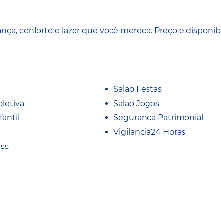
 conforto e lazer que você merece. Preço e disponib
Salao Festas
oletiva
Salao Jogos
fantil
Seguranca Patrimonial
Vigilancia24 Horas
ess