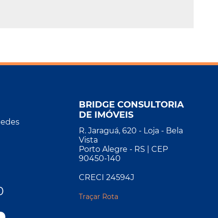
BRIDGE CONSULTORIA
DE IMÓVEIS
Redes
R. Jaraguá, 620 - Loja - Bela
Vista
Porto Alegre - RS | CEP
90450-140
CRECI 24594J
0
Traçar Rota