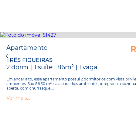
Apartamento
R
TRÊS FIGUEIRAS
2 dorm. | 1 suíte | 86m² | 1 vaga
Em andar alto, esse apartamento possui 2 dormitórios com vista privi
ambientes. São 86,30 m², sala para dois ambientes, integrada a cozinh
aberta, com churrasquei...
Ver mais...