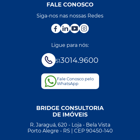
FALE CONOSCO
Siga-nos nas nossas Redes
Ligue para nós:
3014.9600
51
Fale Conosco pelo
WhatsApp
BRIDGE CONSULTORIA
DE IMÓVEIS
R. Jaraguá, 620 - Loja - Bela Vista
Porto Alegre - RS | CEP 90450-140