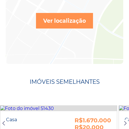
Ver localização
IMÓVEIS SEMELHANTES
Casa
R$1.670.000
C
R$20.000