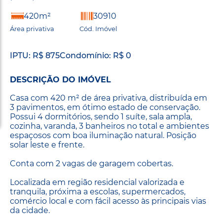
420m²
30910
Área privativa
Cód. Imóvel
IPTU: R$ 875
Condomínio: R$ 0
DESCRIÇÃO DO IMÓVEL
Casa com 420 m² de área privativa, distribuída em
3 pavimentos, em ótimo estado de conservação.
Possui 4 dormitórios, sendo 1 suíte, sala ampla,
cozinha, varanda, 3 banheiros no total e ambientes
espaçosos com boa iluminação natural. Posição
solar leste e frente.
Conta com 2 vagas de garagem cobertas.
Localizada em região residencial valorizada e
tranquila, próxima a escolas, supermercados,
comércio local e com fácil acesso às principais vias
da cidade.