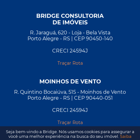
BRIDGE CONSULTORIA
DE IMÓVEIS
R. Jaraguá, 620 - Loja - Bela Vista
Porto Alegre - RS | CEP 90450-140
CRECI 24594J
Traçar Rota
MOINHOS DE VENTO
R. Quintino Bocaiúva, 515 - Moinhos de Vento
Porto Alegre - RS | CEP 90440-051
CRECI 24594J
Traçar Rota
Seja bem-vindo a Bridge. Nós usamos cookies para assegurar a
você uma melhor experiência na busca do seu imóvel.
Saiba