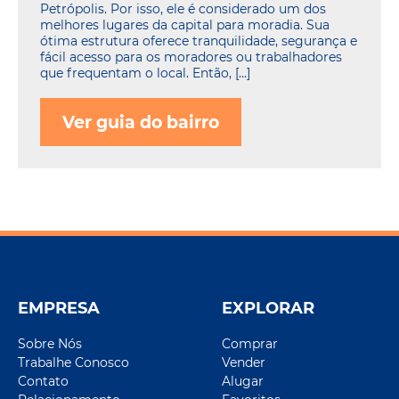
Petrópolis. Por isso, ele é considerado um dos
melhores lugares da capital para moradia. Sua
ótima estrutura oferece tranquilidade, segurança e
fácil acesso para os moradores ou trabalhadores
que frequentam o local. Então, […]
Ver guia do bairro
EMPRESA
EXPLORAR
Sobre Nós
Comprar
Trabalhe Conosco
Vender
Contato
Alugar