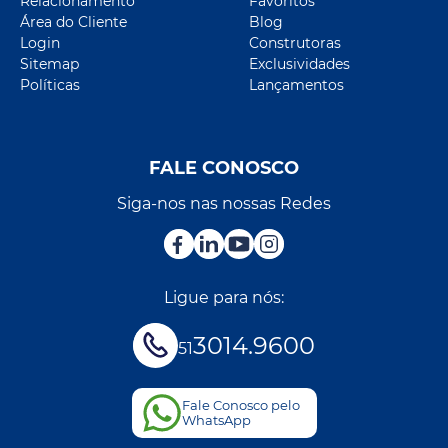
Relacionamento
Favoritos
Área do Cliente
Blog
Login
Construtoras
Sitemap
Exclusividades
Políticas
Lançamentos
FALE CONOSCO
Siga-nos nas nossas Redes
Ligue para nós:
3014.9600
51
Fale Conosco pelo
WhatsApp