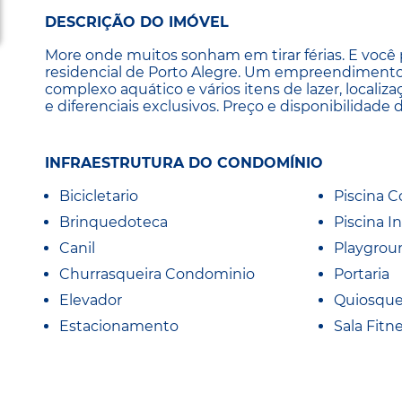
DESCRIÇÃO DO IMÓVEL
More onde muitos sonham em tirar férias. E você 
residencial de Porto Alegre. Um empreendimento
complexo aquático e vários itens de lazer, localiza
e diferenciais exclusivos. Preço e disponibilidade 
INFRAESTRUTURA DO CONDOMÍNIO
Bicicletario
Piscina C
Brinquedoteca
Piscina In
Canil
Playgrou
Churrasqueira Condominio
Portaria
Elevador
Quiosqu
Estacionamento
Sala Fitn