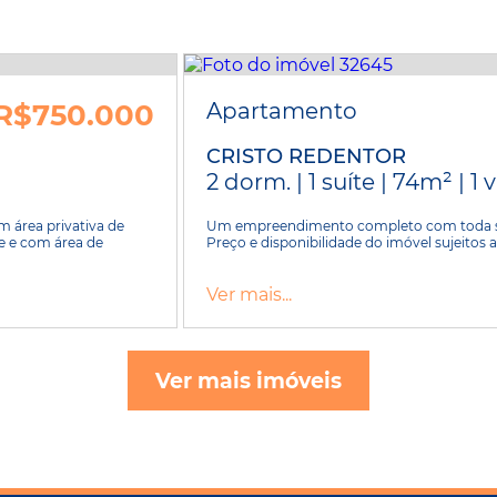
R$750.000
Apartamento
CRISTO REDENTOR
2 dorm. | 1 suíte | 74m² | 1
 área privativa de
Um empreendimento completo com toda seg
e e com área de
Preço e disponibilidade do imóvel sujeitos a
Ver mais...
Ver mais imóveis