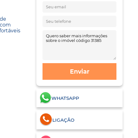
ade
l com
fortáveis
Enviar
WHATSAPP
LIGAÇÃO