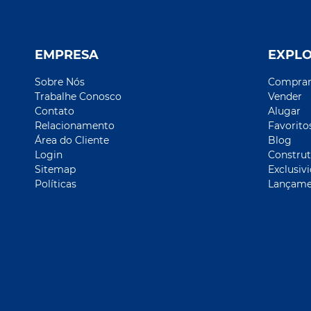
EMPRESA
EXPL
Sobre Nós
Compra
Trabalhe Conosco
Vender
Contato
Alugar
Relacionamento
Favorito
Área do Cliente
Blog
Login
Construt
Sitemap
Exclusiv
Políticas
Lançame