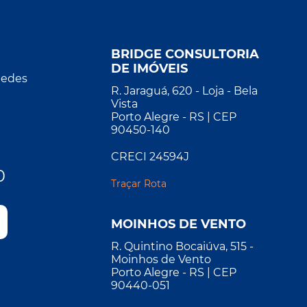
BRIDGE CONSULTORIA
DE IMÓVEIS
Redes
R. Jaraguá, 620 - Loja - Bela
Vista
Porto Alegre - RS | CEP
90450-140
CRECI 24594J
0
Traçar Rota
MOINHOS DE VENTO
R. Quintino Bocaiúva, 515 -
Moinhos de Vento
Porto Alegre - RS | CEP
90440-051