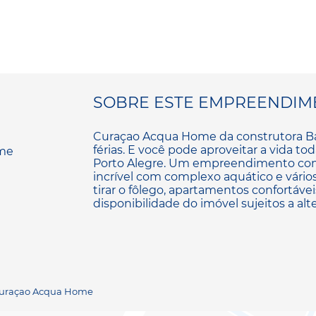
SOBRE ESTE EMPREENDIM
Curaçao Acqua Home da construtora Ba
férias. E você pode aproveitar a vida to
Porto Alegre. Um empreendimento com 
incrível com complexo aquático e vários i
tirar o fôlego, apartamentos confortáveis
disponibilidade do imóvel sujeitos a alt
- Curaçao Acqua Home