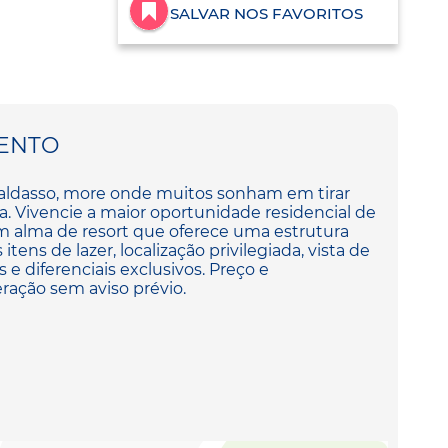
SALVAR NOS FAVORITOS
ENTO
ldasso, more onde muitos sonham em tirar
da. Vivencie a maior oportunidade residencial de
alma de resort que oferece uma estrutura
tens de lazer, localização privilegiada, vista de
 e diferenciais exclusivos. Preço e
eração sem aviso prévio.