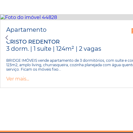
Apartamento
CRISTO REDENTOR
3 dorm. | 1 suíte | 124m² | 2 vagas
BRIDGE IMÓVEIS vende apartamento de 3 dormitórios, com suíte e com
123m2, amplo living, churrasqueira, cozinha planejada com água quent
serviço. Ficam os móveis fixo...
Ver mais...