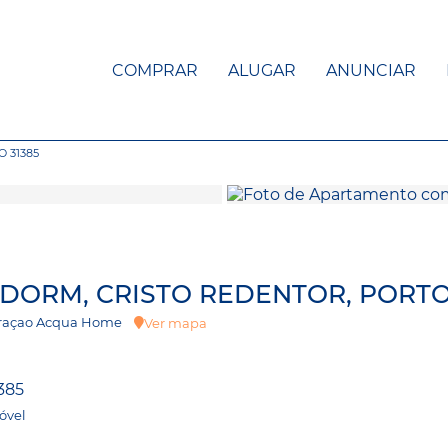
COMPRAR
ALUGAR
ANUNCIAR
 31385
 DORM, CRISTO REDENTOR, PORT
 Curaçao Acqua Home
Ver mapa
385
óvel