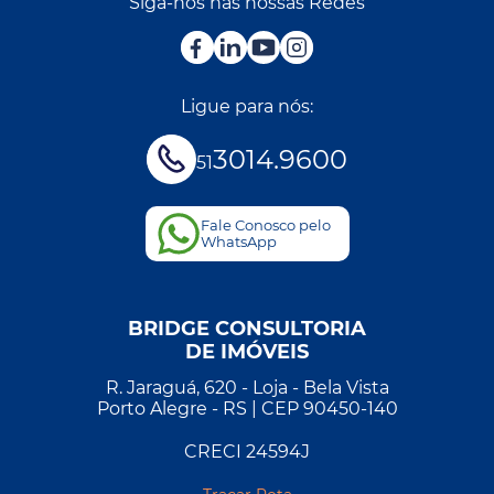
Siga-nos nas nossas Redes
Ligue para nós:
3014.9600
51
Fale Conosco pelo
WhatsApp
BRIDGE CONSULTORIA
DE IMÓVEIS
R. Jaraguá, 620 - Loja - Bela Vista
Porto Alegre - RS | CEP 90450-140
CRECI 24594J