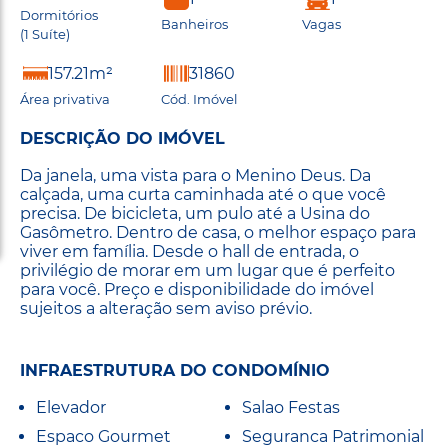
Dormitórios
Banheiros
Vagas
(1 Suíte)
157.21m²
31860
Área privativa
Cód. Imóvel
DESCRIÇÃO DO IMÓVEL
Da janela, uma vista para o Menino Deus. Da
calçada, uma curta caminhada até o que você
precisa. De bicicleta, um pulo até a Usina do
Gasômetro. Dentro de casa, o melhor espaço para
viver em família. Desde o hall de entrada, o
privilégio de morar em um lugar que é perfeito
para você. Preço e disponibilidade do imóvel
sujeitos a alteração sem aviso prévio.
INFRAESTRUTURA DO CONDOMÍNIO
Elevador
Salao Festas
Espaco Gourmet
Seguranca Patrimonial