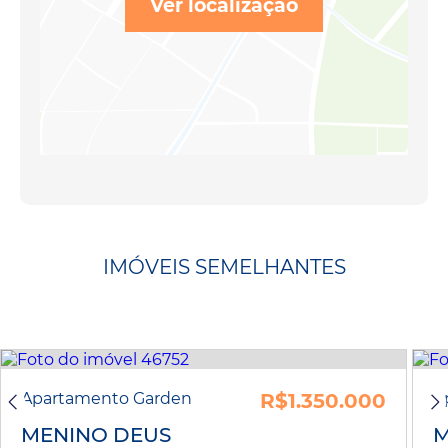
Ver localização
IMÓVEIS SEMELHANTES
Apartamento Garden
R$1.350.000
A
MENINO DEUS
M