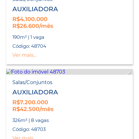
AUXILIADORA
R$4.100.000
R$26.600/mês
190m² | 1 vaga
Código: 48704
Ver mais...
Salas/Conjuntos
AUXILIADORA
R$7.200.000
R$42.500/mês
326m² | 8 vagas
Código: 48703
Ver mais...