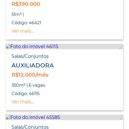
R$390.000
51m² |
Código: 46421
Ver mais...
Salas/Conjuntos
AUXILIADORA
R$12.000/mês
350m² | 6 vagas
Código: 46115
Ver mais...
Salas/Conjuntos