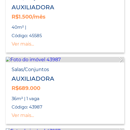
AUXILIADORA
R$1.500/mês
40m² |
Código: 45585
Ver mais...
Salas/Conjuntos
AUXILIADORA
R$689.000
36m² | 1 vaga
Código: 43987
Ver mais...