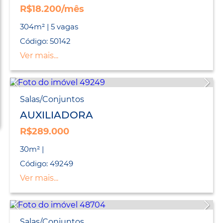
R$18.200/mês
304m² | 5 vagas
Código: 50142
Ver mais...
Salas/Conjuntos
AUXILIADORA
R$289.000
30m² |
Código: 49249
Ver mais...
Salas/Conjuntos