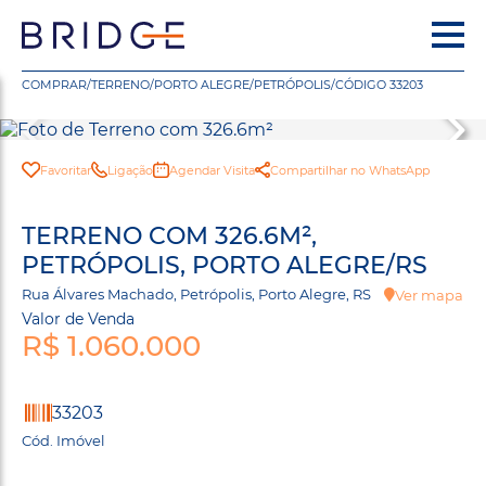
COMPRAR
/
TERRENO
/
PORTO ALEGRE
/
PETRÓPOLIS
/
CÓDIGO 33203
Favoritar
Ligação
Agendar Visita
Compartilhar no WhatsApp
TERRENO COM 326.6M²,
PETRÓPOLIS, PORTO ALEGRE/RS
Rua Álvares Machado, Petrópolis, Porto Alegre, RS
Ver mapa
Valor de Venda
R$ 1.060.000
33203
Cód. Imóvel