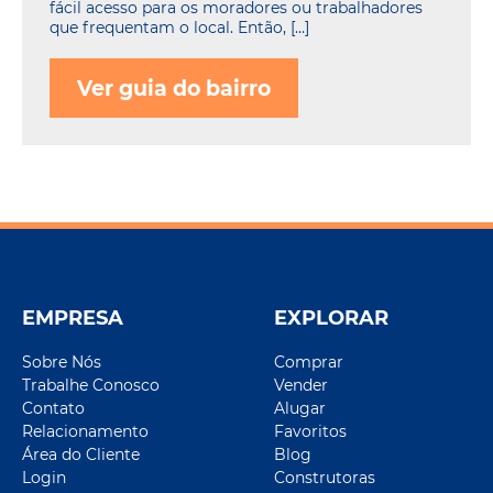
fácil acesso para os moradores ou trabalhadores
que frequentam o local. Então, […]
Ver guia do bairro
EMPRESA
EXPLORAR
Sobre Nós
Comprar
Trabalhe Conosco
Vender
Contato
Alugar
Relacionamento
Favoritos
Área do Cliente
Blog
Login
Construtoras