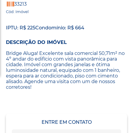
33213
Cód. Imóvel
IPTU: R$ 225
Condomínio: R$ 664
DESCRIÇÃO DO IMÓVEL
Bridge Aluga! Excelente sala comercial 50,71m² no
4º andar do edifício com vista panorâmica para
cidade. Imóvel com grandes janelas e ótima
luminosidade natural, equipado com 1 banheiro,
espera para ar condicionado, piso com cimento
alisado. Agende uma visita com um de nossos
corretores!
ENTRE EM CONTATO