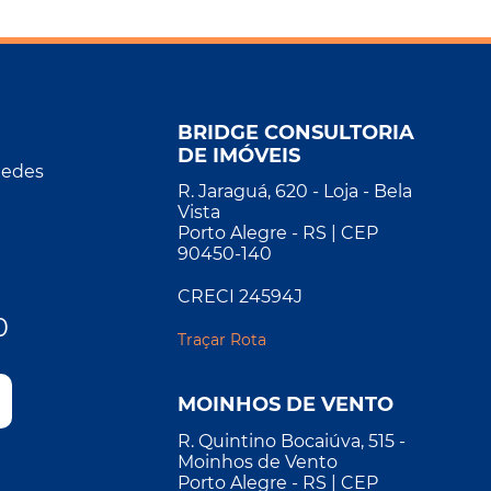
BRIDGE CONSULTORIA
DE IMÓVEIS
Redes
R. Jaraguá, 620 - Loja - Bela
Vista
Porto Alegre - RS | CEP
90450-140
CRECI 24594J
0
Traçar Rota
MOINHOS DE VENTO
R. Quintino Bocaiúva, 515 -
Moinhos de Vento
Porto Alegre - RS | CEP