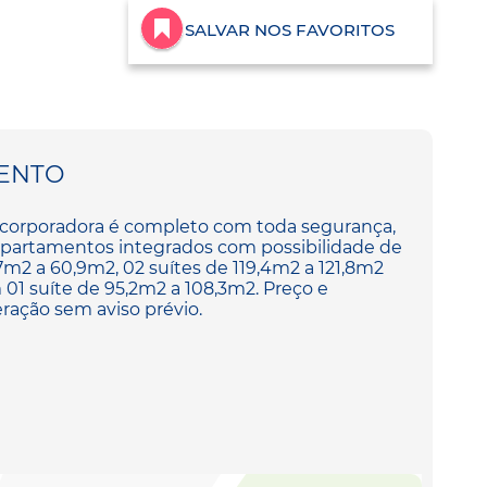
SALVAR NOS FAVORITOS
ENTO
corporadora é completo com toda segurança,
 apartamentos integrados com possibilidade de
7m2 a 60,9m2, 02 suítes de 119,4m2 a 121,8m2
1 suíte de 95,2m2 a 108,3m2. Preço e
eração sem aviso prévio.