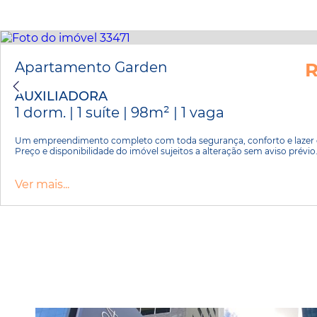
Apartamento Garden
R
AUXILIADORA
1 dorm. | 1 suíte | 98m² | 1 vaga
Um empreendimento completo com toda segurança, conforto e lazer 
Preço e disponibilidade do imóvel sujeitos a alteração sem aviso prévio
Ver mais...