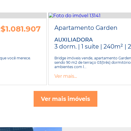
$1.081.907
Apartamento Garden
AUXILIADORA
3 dorm. | 1 suíte | 240m² | 
que você merece.
Bridge imóveis vende, apartamento Garden
.
sendo 90 m2 de terraço 03(três) dormitórios
ambientes com l...
Ver mais...
Ver mais imóveis