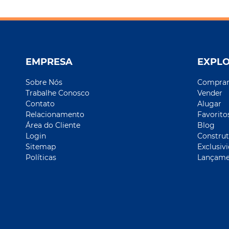
EMPRESA
EXPL
Sobre Nós
Compra
Trabalhe Conosco
Vender
Contato
Alugar
Relacionamento
Favorito
Área do Cliente
Blog
Login
Construt
Sitemap
Exclusiv
Políticas
Lançame