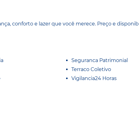
 conforto e lazer que você merece. Preço e disponib
ia
Seguranca Patrimonial
Terraco Coletivo
e
Vigilancia24 Horas