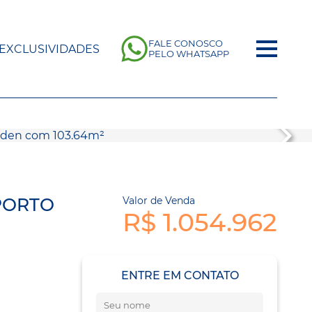
FALE CONOSCO
EXCLUSIVIDADES
PELO WHATSAPP
PORTO
Valor de Venda
R$ 1.054.962
ENTRE EM CONTATO