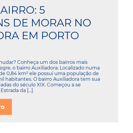
AIRRO: 5
NS DE MORAR NO
ORA EM PORTO
mudar? Conheça um dos bairros mais
legre, o bairro Auxiliadora. Localizado numa
 de 0,84 km² ele possui uma população de
 habitantes. O bairro Auxiliadora tem sua
cadas do século XIX. Começou a se
Estrada da […]
ro