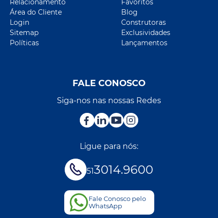
Relacionamento
Favoritos
Área do Cliente
Blog
Login
Construtoras
Sitemap
Exclusividades
Políticas
Lançamentos
FALE CONOSCO
Siga-nos nas nossas Redes
Ligue para nós:
3014.9600
51
Fale Conosco pelo
WhatsApp