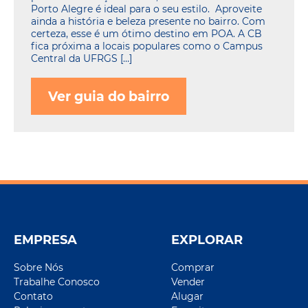
Porto Alegre é ideal para o seu estilo. Aproveite
ainda a história e beleza presente no bairro. Com
certeza, esse é um ótimo destino em POA. A CB
fica próxima a locais populares como o Campus
Central da UFRGS […]
Ver guia do bairro
EMPRESA
EXPLORAR
Sobre Nós
Comprar
Trabalhe Conosco
Vender
Contato
Alugar