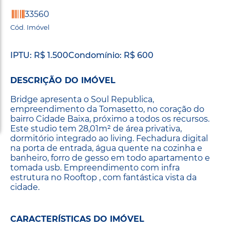
33560
Cód. Imóvel
IPTU: R$ 1.500
Condomínio: R$ 600
DESCRIÇÃO DO IMÓVEL
Bridge apresenta o Soul Republica,
empreendimento da Tomasetto, no coração do
bairro Cidade Baixa, próximo a todos os recursos.
Este studio tem 28,01m² de área privativa,
dormitório integrado ao living. Fechadura digital
na porta de entrada, água quente na cozinha e
banheiro, forro de gesso em todo apartamento e
tomada usb. Empreendimento com infra
estrutura no Rooftop , com fantástica vista da
cidade.
CARACTERÍSTICAS DO IMÓVEL