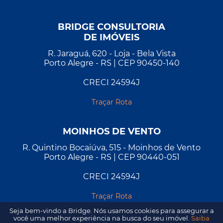
BRIDGE CONSULTORIA
DE IMÓVEIS
R. Jaraguá, 620 - Loja - Bela Vista
Porto Alegre - RS | CEP 90450-140
CRECI 24594J
Traçar Rota
MOINHOS DE VENTO
R. Quintino Bocaiúva, 515 - Moinhos de Vento
Porto Alegre - RS | CEP 90440-051
CRECI 24594J
Traçar Rota
Seja bem-vindo a Bridge. Nós usamos cookies para assegurar a
você uma melhor experiência na busca do seu imóvel.
Saiba