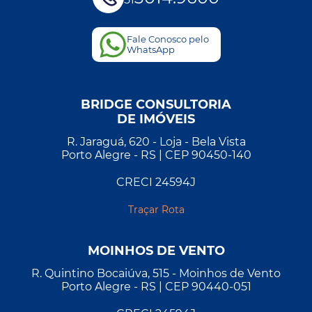
Fale Conosco pelo
WhatsApp
BRIDGE CONSULTORIA
DE IMÓVEIS
R. Jaraguá, 620 - Loja - Bela Vista
Porto Alegre - RS | CEP 90450-140
CRECI 24594J
Traçar Rota
MOINHOS DE VENTO
R. Quintino Bocaiúva, 515 - Moinhos de Vento
Porto Alegre - RS | CEP 90440-051