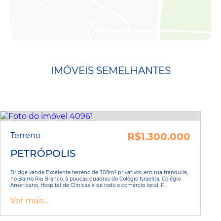
IMÓVEIS SEMELHANTES
Terreno
R$1.300.000
PETRÓPOLIS
Bridge vende Excelente terreno de 308m² privativos, em rua tranquila,
no Bairro Rio Branco, à poucas quadras do Colégio Israelita, Colégio
Americano, Hospital de Clínicas e de todo o comércio local. F...
Ver mais...