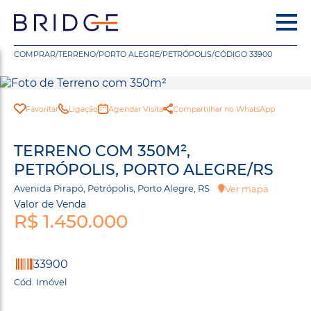
COMPRAR
/
TERRENO
/
PORTO ALEGRE
/
PETRÓPOLIS
/
CÓDIGO 33900
Favoritar
Ligação
Agendar Visita
Compartilhar no WhatsApp
TERRENO COM 350M²,
PETRÓPOLIS, PORTO ALEGRE/RS
Avenida Pirapó, Petrópolis, Porto Alegre, RS
Ver mapa
Valor de Venda
R$ 1.450.000
33900
Cód. Imóvel