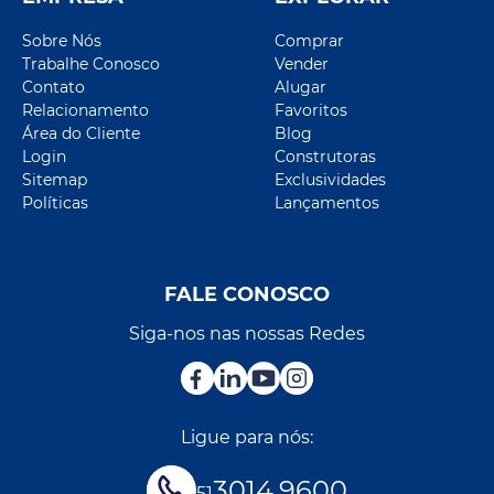
Sobre Nós
Comprar
Trabalhe Conosco
Vender
Contato
Alugar
Relacionamento
Favoritos
Área do Cliente
Blog
Login
Construtoras
Sitemap
Exclusividades
Políticas
Lançamentos
FALE CONOSCO
Siga-nos nas nossas Redes
Ligue para nós:
3014.9600
51