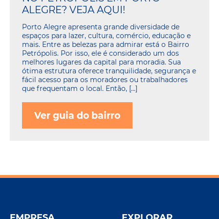
ALEGRE? VEJA AQUI!
Porto Alegre apresenta grande diversidade de
espaços para lazer, cultura, comércio, educação e
mais. Entre as belezas para admirar está o Bairro
Petrópolis. Por isso, ele é considerado um dos
melhores lugares da capital para moradia. Sua
ótima estrutura oferece tranquilidade, segurança e
fácil acesso para os moradores ou trabalhadores
que frequentam o local. Então, […]
Ver guia do bairro
EMPRESA
EXPLORAR