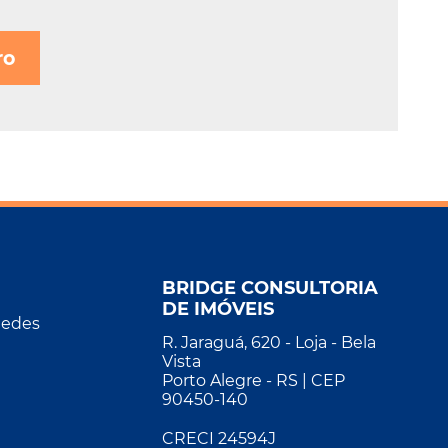
ro
BRIDGE CONSULTORIA
DE IMÓVEIS
Redes
R. Jaraguá, 620 - Loja - Bela
Vista
Porto Alegre - RS | CEP
90450-140
CRECI 24594J