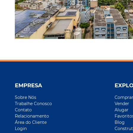
EMPRESA
EXPL
Sobre Nós
Compra
Trabalhe Conosco
Vender
Contato
Alugar
Relacionamento
Favorito
Área do Cliente
Blog
Login
Construt