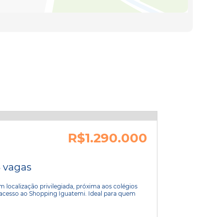
R$1.290.000
3 vagas
 localização privilegiada, próxima aos colégios
il acesso ao Shopping Iguatemi. Ideal para quem