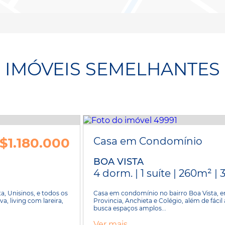
IMÓVEIS SEMELHANTES
$1.180.000
Casa em Condomínio
BOA VISTA
4 dorm. | 1 suíte | 260m² | 
, Unisinos, e todos os
Casa em condomínio no bairro Boa Vista, em
a, living com lareira,
Provincia, Anchieta e Colégio, além de fác
busca espaços amplos...
Ver mais...