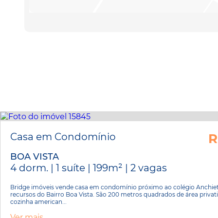
Casa em Condomínio
R
BOA VISTA
4 dorm. | 1 suíte | 199m² | 2 vagas
Bridge imóveis vende casa em condomínio próximo ao colégio Anchieta
recursos do Bairro Boa Vista. São 200 metros quadrados de área privativ
cozinha american...
Ver mais...