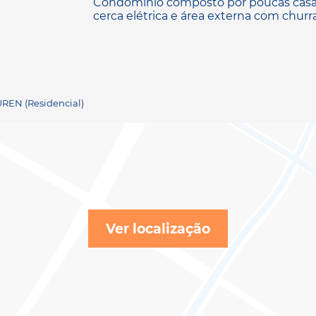
Condomínio composto por poucas casas,
cerca elétrica e área externa com churra
UREN (Residencial)
Ver localização