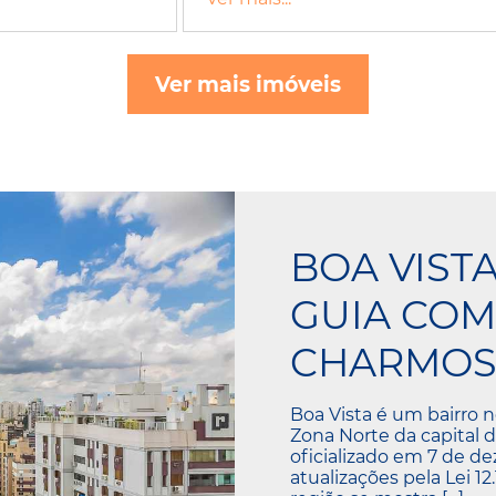
Ver mais imóveis
BOA VIST
GUIA COM
CHARMOS
Boa Vista é um bairro n
Zona Norte da capital d
oficializado em 7 de d
atualizações pela Lei 12