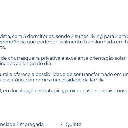
ta, com 3 dormitórios, sendo 2 suítes, living para 2 am
o, dependência que pode ser facilmente transformada em
to.
de churrasqueira privativa e excelente orientação solar
nados ao longo do dia.
tural e oferece a possibilidade de ser transformado em 
u escritório, conforme a necessidade da família.
em localização estratégica, próximo às principais conv
nciade Empregada
Quintal