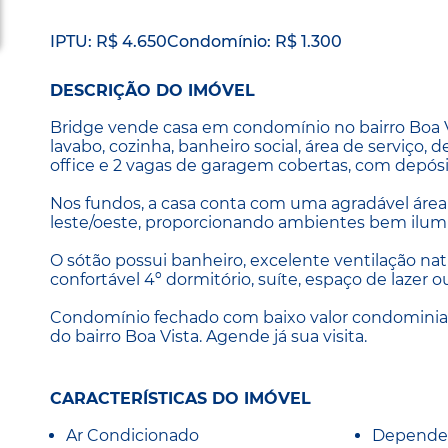
IPTU: R$ 4.650
Condomínio: R$ 1.300
DESCRIÇÃO DO IMÓVEL
Bridge vende casa em condomínio no bairro Boa Vis
lavabo, cozinha, banheiro social, área de serviç
office e 2 vagas de garagem cobertas, com depósi
Nos fundos, a casa conta com uma agradável área 
leste/oeste, proporcionando ambientes bem ilumi
O sótão possui banheiro, excelente ventilação na
confortável 4º dormitório, suíte, espaço de lazer o
Condomínio fechado com baixo valor condominial, 
do bairro Boa Vista. Agende já sua visita.
CARACTERÍSTICAS DO IMÓVEL
Ar Condicionado
Depende