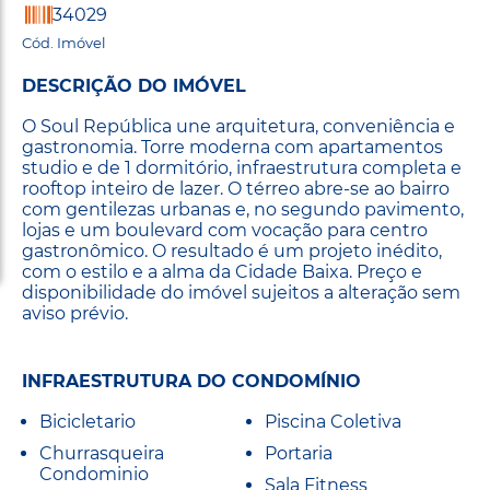
34029
Cód. Imóvel
DESCRIÇÃO DO IMÓVEL
O Soul República une arquitetura, conveniência e
gastronomia. Torre moderna com apartamentos
studio e de 1 dormitório, infraestrutura completa e
rooftop inteiro de lazer. O térreo abre-se ao bairro
com gentilezas urbanas e, no segundo pavimento,
lojas e um boulevard com vocação para centro
gastronômico. O resultado é um projeto inédito,
com o estilo e a alma da Cidade Baixa. Preço e
disponibilidade do imóvel sujeitos a alteração sem
aviso prévio.
INFRAESTRUTURA DO CONDOMÍNIO
Bicicletario
Piscina Coletiva
Churrasqueira
Portaria
Condominio
Sala Fitness