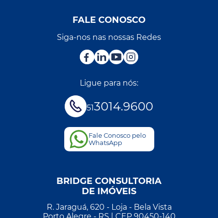
FALE CONOSCO
Siga-nos nas nossas Redes
Ligue para nós:
3014.9600
51
Fale Conosco pelo
WhatsApp
BRIDGE CONSULTORIA
DE IMÓVEIS
R. Jaraguá, 620 - Loja - Bela Vista
Porto Alegre - RS | CEP 90450-140