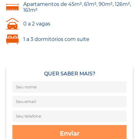
Apartamentos de 45m², 61m², 90m², 126m²,
161m²
0 a 2 vagas
1 a 3 dormitórios com suíte
QUER SABER MAIS?
Enviar