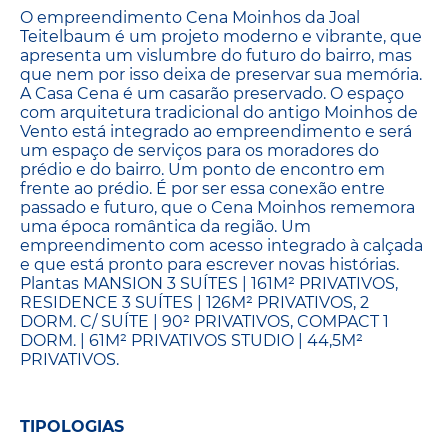
O empreendimento Cena Moinhos da Joal
Teitelbaum é um projeto moderno e vibrante, que
apresenta um vislumbre do futuro do bairro, mas
que nem por isso deixa de preservar sua memória.
A Casa Cena é um casarão preservado. O espaço
com arquitetura tradicional do antigo Moinhos de
Vento está integrado ao empreendimento e será
um espaço de serviços para os moradores do
prédio e do bairro. Um ponto de encontro em
frente ao prédio. É por ser essa conexão entre
passado e futuro, que o Cena Moinhos rememora
uma época romântica da região. Um
empreendimento com acesso integrado à calçada
e que está pronto para escrever novas histórias.
Plantas MANSION 3 SUÍTES | 161M² PRIVATIVOS,
RESIDENCE 3 SUÍTES | 126M² PRIVATIVOS, 2
DORM. C/ SUÍTE | 90² PRIVATIVOS, COMPACT 1
DORM. | 61M² PRIVATIVOS STUDIO | 44,5M²
PRIVATIVOS.
TIPOLOGIAS