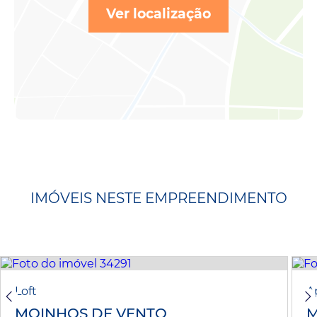
Ver localização
IMÓVEIS NESTE EMPREENDIMENTO
Loft
A
MOINHOS DE VENTO
M