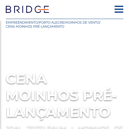
EMPREENDIMENTO
/
PORTO ALEGRE
/
MOINHOS DE VENTO
/
CENA MOINHOS PRÉ-LANÇAMENTO
CENA
MOINHOS PRÉ-
LANÇAMENTO
JOAL TEITELBAUM | MOINHOS DE