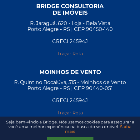
BRIDGE CONSULTORIA
DE IMÓVEIS
R. Jaraguá, 620 - Loja - Bela Vista
Porto Alegre - RS | CEP 90450-140
CRECI 24594J
Traçar Rota
MOINHOS DE VENTO
R. Quintino Bocaiúva, 515 - Moinhos de Vento
Porto Alegre - RS | CEP 90440-051
CRECI 24594J
Traçar Rota
Seja bem-vindo a Bridge. Nós usamos cookies para assegurar a
você uma melhor experiência na busca do seu imóvel.
Saiba
mais