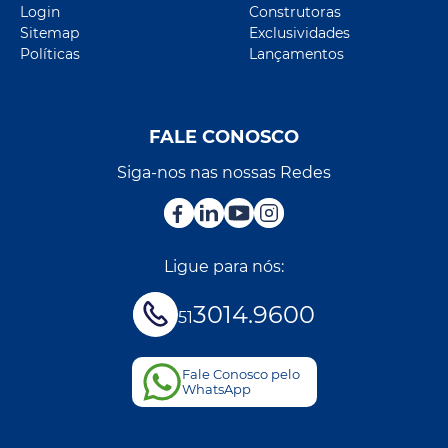
Login
Construtoras
Sitemap
Exclusividades
Políticas
Lançamentos
FALE CONOSCO
Siga-nos nas nossas Redes
Ligue para nós:
3014.9600
51
Fale Conosco pelo
WhatsApp