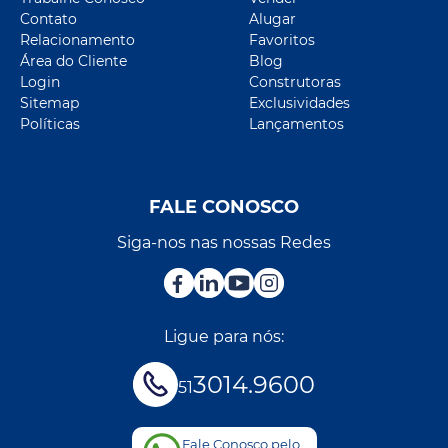
Contato
Alugar
Relacionamento
Favoritos
Área do Cliente
Blog
Login
Construtoras
Sitemap
Exclusividades
Políticas
Lançamentos
FALE CONOSCO
Siga-nos nas nossas Redes
Ligue para nós:
3014.9600
51
Fale Conosco pelo