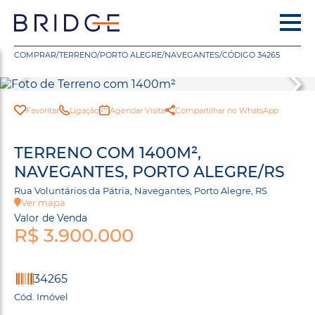
COMPRAR
/
TERRENO
/
PORTO ALEGRE
/
NAVEGANTES
/
CÓDIGO 34265
Favoritar
Ligação
Agendar Visita
Compartilhar no WhatsApp
TERRENO COM 1400M²,
NAVEGANTES, PORTO ALEGRE/RS
Rua Voluntários da Pátria, Navegantes, Porto Alegre, RS
Ver mapa
Valor de Venda
R$ 3.900.000
34265
Cód. Imóvel