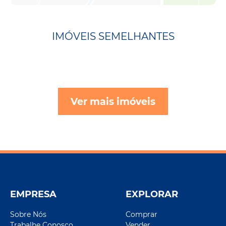
IMÓVEIS SEMELHANTES
Ver mais imóveis
EMPRESA
EXPLORAR
Sobre Nós
Comprar
Trabalhe Conosco
Vender