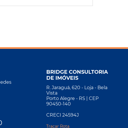
BRIDGE CONSULTORIA
DE IMÓVEIS
Redes
R. Jaraguá, 620 - Loja - Bela
Vista
Porto Alegre - RS | CEP
90450-140
CRECI 24594J
0
Traçar Rota