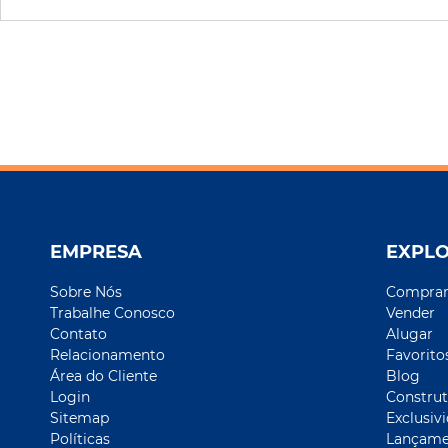
EMPRESA
EXPL
Sobre Nós
Compra
Trabalhe Conosco
Vender
Contato
Alugar
Relacionamento
Favorito
Área do Cliente
Blog
Login
Construt
Sitemap
Exclusiv
Políticas
Lançame