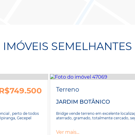
IMÓVEIS SEMELHANTES
R$749.500
Terreno
JARDIM BOTÂNICO
cial , perto de todos
Bridge vende terreno em excelente localiz
Ipiranga, Gecepel
aterrado, gramado, totalmente cercado, seg
Ver mais...