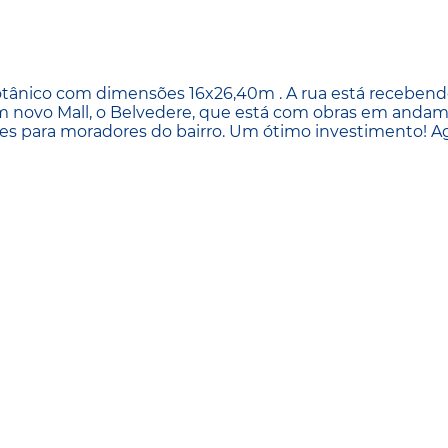
Botânico com dimensões 16x26,40m . A rua está receben
 novo Mall, o Belvedere, que está com obras em andam
ades para moradores do bairro. Um ótimo investimento! 