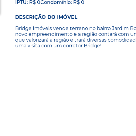
IPTU: R$ 0
Condomínio: R$ 0
DESCRIÇÃO DO IMÓVEL
Bridge Imóveis vende terreno no bairro Jardim 
novo empreendimento e a região contará com um
que valorizará a região e trará diversas comodid
uma visita com um corretor Bridge!