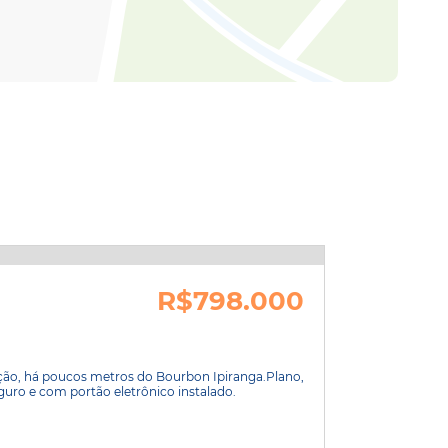
R$798.000
ação, há poucos metros do Bourbon Ipiranga.Plano,
uro e com portão eletrônico instalado.