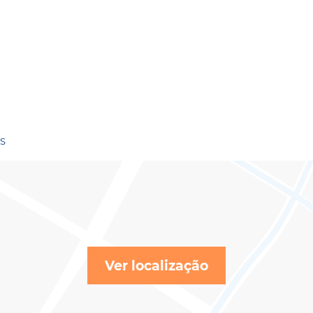
RS
Ver localização