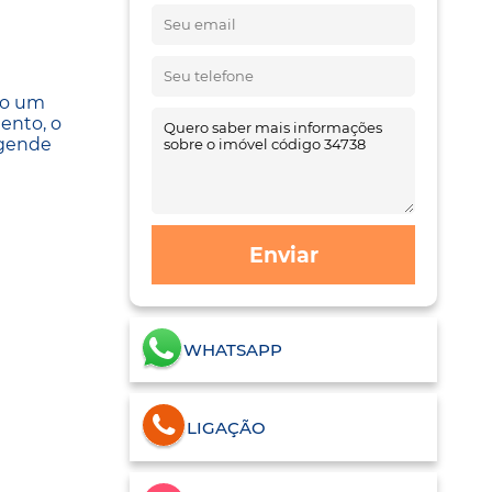
do um
ento, o
Agende
Enviar
WHATSAPP
LIGAÇÃO