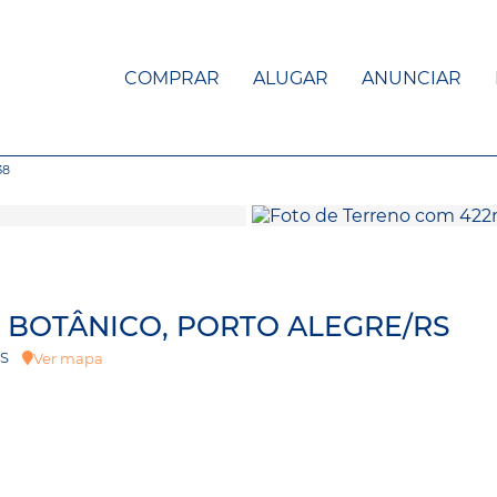
COMPRAR
ALUGAR
ANUNCIAR
38
 BOTÂNICO, PORTO ALEGRE/RS
, RS
Ver mapa