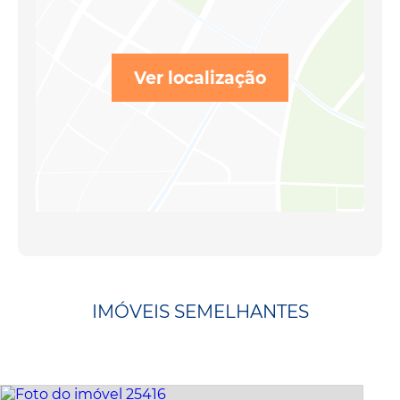
Ver localização
IMÓVEIS SEMELHANTES