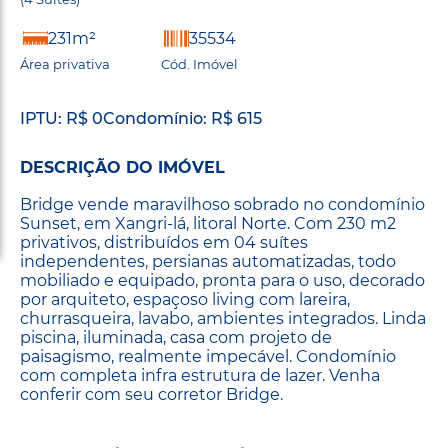
231m²
35534
Área privativa
Cód. Imóvel
IPTU: R$ 0
Condomínio: R$ 615
DESCRIÇÃO DO IMÓVEL
Bridge vende maravilhoso sobrado no condomínio
Sunset, em Xangri-lá, litoral Norte. Com 230 m2
privativos, distribuídos em 04 suítes
independentes, persianas automatizadas, todo
mobiliado e equipado, pronta para o uso, decorado
por arquiteto, espaçoso living com lareira,
churrasqueira, lavabo, ambientes integrados. Linda
piscina, iluminada, casa com projeto de
paisagismo, realmente impecável. Condomínio
com completa infra estrutura de lazer. Venha
conferir com seu corretor Bridge.