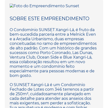
SOBRE ESTE EMPREENDIMENTO
O Condomínio SUNSET Xangri-Lá, é fruto da
bem-sucedida parceria entre a Melnick Even
e a Arcadia Urbanismo, duas empresas
conceituadas no ramo de empreendimentos
de alto padrão. Com um histórico de grandes
sucessos como Porto Coronado, Las Dunas,
Ventura Club, Ocean Side e Blue Xangri-Lá,
essa colaboração resultou em um novo
momento e um condomínio feito
especialmente para pessoas modernas e de
bom gosto.
O SUNSET Xangri-Lá é um Condomínio
Fechado de Lotes com 346 terrenos a partir
de 250m², cuidadosamente planejado em
cada detalhe para atender aos anseios dos
mais exigentes, sem perder a sofisticação.
Sua arquitetura é moderna e com linhas