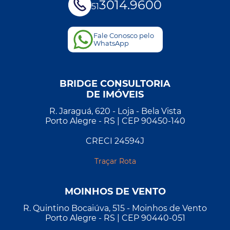
3014.9600
51
Fale Conosco pelo
WhatsApp
BRIDGE CONSULTORIA
DE IMÓVEIS
R. Jaraguá, 620 - Loja - Bela Vista
Porto Alegre - RS | CEP 90450-140
CRECI 24594J
Traçar Rota
MOINHOS DE VENTO
R. Quintino Bocaiúva, 515 - Moinhos de Vento
Porto Alegre - RS | CEP 90440-051