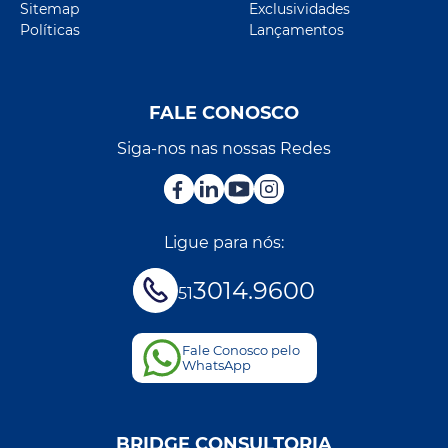
Sitemap
Exclusividades
Políticas
Lançamentos
FALE CONOSCO
Siga-nos nas nossas Redes
Ligue para nós:
3014.9600
51
Fale Conosco pelo
WhatsApp
BRIDGE CONSULTORIA