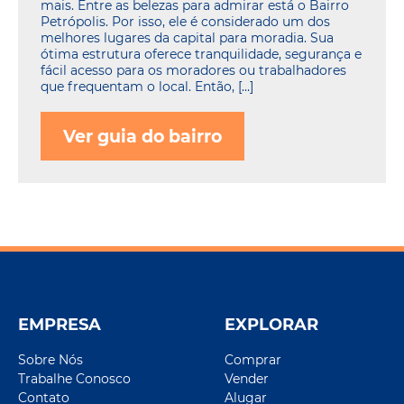
mais. Entre as belezas para admirar está o Bairro
Petrópolis. Por isso, ele é considerado um dos
melhores lugares da capital para moradia. Sua
ótima estrutura oferece tranquilidade, segurança e
fácil acesso para os moradores ou trabalhadores
que frequentam o local. Então, […]
Ver guia do bairro
EMPRESA
EXPLORAR
Sobre Nós
Comprar
Trabalhe Conosco
Vender
Contato
Alugar