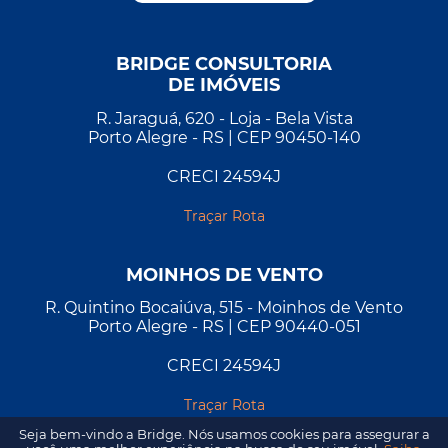
BRIDGE CONSULTORIA
DE IMÓVEIS
R. Jaraguá, 620 - Loja - Bela Vista
Porto Alegre - RS | CEP 90450-140
CRECI 24594J
Traçar Rota
MOINHOS DE VENTO
R. Quintino Bocaiúva, 515 - Moinhos de Vento
Porto Alegre - RS | CEP 90440-051
CRECI 24594J
Traçar Rota
Seja bem-vindo a Bridge. Nós usamos cookies para assegurar a