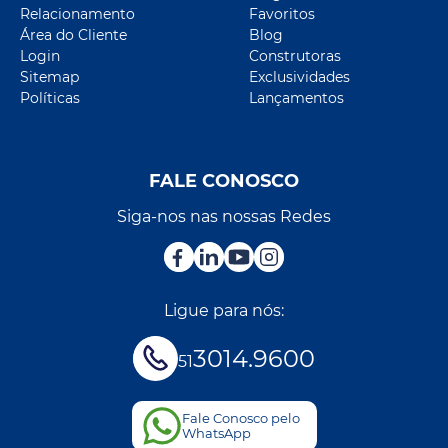
Relacionamento
Favoritos
Área do Cliente
Blog
Login
Construtoras
Sitemap
Exclusividades
Políticas
Lançamentos
FALE CONOSCO
Siga-nos nas nossas Redes
Ligue para nós:
3014.9600
51
Fale Conosco pelo
WhatsApp