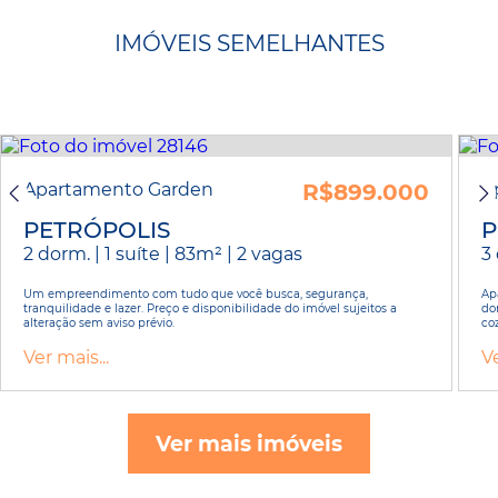
IMÓVEIS SEMELHANTES
Apartamento Garden
R$899.000
A
PETRÓPOLIS
P
2 dorm. | 1 suíte | 83m² | 2 vagas
3 
Um empreendimento com tudo que você busca, segurança,
Ap
tranquilidade e lazer. Preço e disponibilidade do imóvel sujeitos a
do
alteração sem aviso prévio.
co
Ver mais...
Ve
Ver mais imóveis