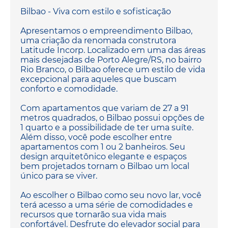
Bilbao - Viva com estilo e sofisticação
Apresentamos o empreendimento Bilbao,
uma criação da renomada construtora
Latitude Incorp. Localizado em uma das áreas
mais desejadas de Porto Alegre/RS, no bairro
Rio Branco, o Bilbao oferece um estilo de vida
excepcional para aqueles que buscam
conforto e comodidade.
Com apartamentos que variam de 27 a 91
metros quadrados, o Bilbao possui opções de
1 quarto e a possibilidade de ter uma suíte.
Além disso, você pode escolher entre
apartamentos com 1 ou 2 banheiros. Seu
design arquitetônico elegante e espaços
bem projetados tornam o Bilbao um local
único para se viver.
Ao escolher o Bilbao como seu novo lar, você
terá acesso a uma série de comodidades e
recursos que tornarão sua vida mais
confortável. Desfrute do elevador social para