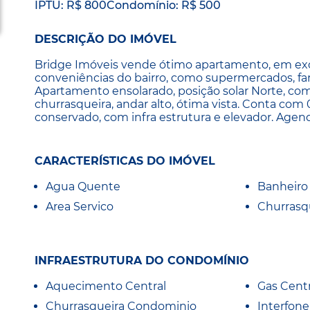
IPTU: R$ 800
Condomínio: R$ 500
DESCRIÇÃO DO IMÓVEL
Bridge Imóveis vende ótimo apartamento, em excel
conveniências do bairro, como supermercados, farm
Apartamento ensolarado, posição solar Norte, com
churrasqueira, andar alto, ótima vista. Conta co
conservado, com infra estrutura e elevador. Agend
CARACTERÍSTICAS DO IMÓVEL
Agua Quente
Banheiro 
Area Servico
Churrasq
INFRAESTRUTURA DO CONDOMÍNIO
Aquecimento Central
Gas Centr
Churrasqueira Condominio
Interfone