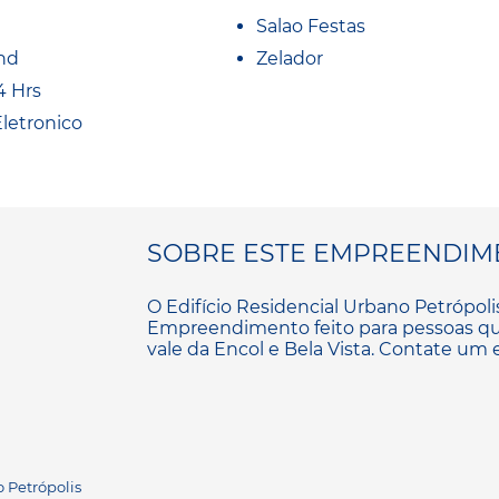
Salao Festas
nd
Zelador
4 Hrs
Eletronico
SOBRE ESTE EMPREENDIM
O Edifício Residencial Urbano Petrópolis 
Empreendimento feito para pessoas que
vale da Encol e Bela Vista. Contate um e
o Petrópolis