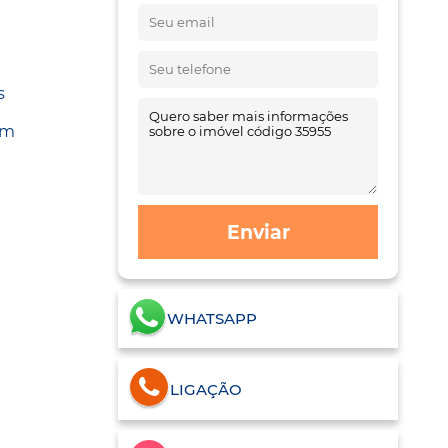
s
om
Enviar
WHATSAPP
LIGAÇÃO