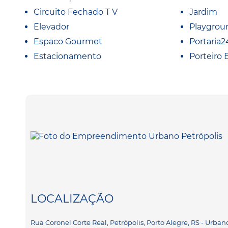
Circuito Fechado T V
Jardim
Elevador
Playgrou
Espaco Gourmet
Portaria2
Estacionamento
Porteiro 
LOCALIZAÇÃO
Rua Coronel Corte Real, Petrópolis, Porto Alegre, RS - Urban