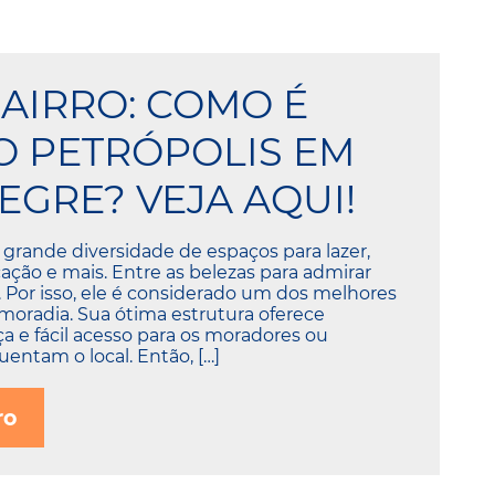
BAIRRO: COMO É
 PETRÓPOLIS EM
EGRE? VEJA AQUI!
 grande diversidade de espaços para lazer,
ação e mais. Entre as belezas para admirar
s. Por isso, ele é considerado um dos melhores
 moradia. Sua ótima estrutura oferece
a e fácil acesso para os moradores ou
entam o local. Então, […]
ro