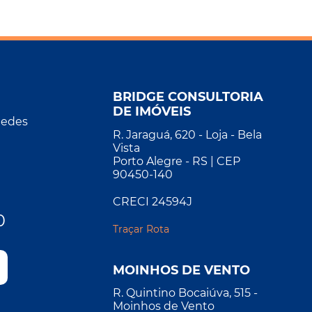
BRIDGE CONSULTORIA
DE IMÓVEIS
Redes
R. Jaraguá, 620 - Loja - Bela
Vista
Porto Alegre - RS | CEP
90450-140
CRECI 24594J
0
Traçar Rota
MOINHOS DE VENTO
R. Quintino Bocaiúva, 515 -
Moinhos de Vento