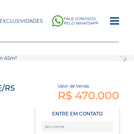
FALE CONOSCO
EXCLUSIVIDADES
PELO WHATSAPP
E/RS
Valor de Venda
R$ 470.000
ENTRE EM CONTATO