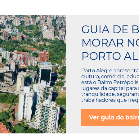
GUIA DE 
MORAR NO
PORTO AL
Porto Alegre apresenta
cultura, comércio, educ
está o Bairro Petrópoli
lugares da capital para
tranquilidade, seguranç
trabalhadores que frequ
Ver guia do bair