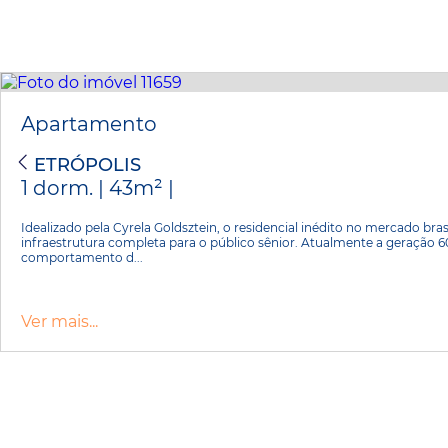
Apartamento
PETRÓPOLIS
1 dorm. | 43m² |
Idealizado pela Cyrela Goldsztein, o residencial inédito no mercado bra
infraestrutura completa para o público sênior. Atualmente a geração 6
comportamento d...
Ver mais...