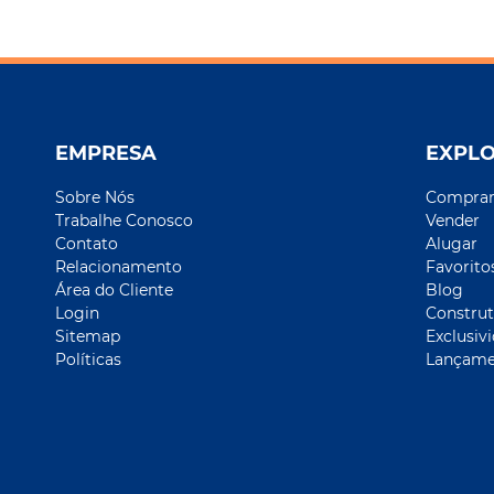
EMPRESA
EXPL
Sobre Nós
Compra
Trabalhe Conosco
Vender
Contato
Alugar
Relacionamento
Favorito
Área do Cliente
Blog
Login
Construt
Sitemap
Exclusiv
Políticas
Lançame