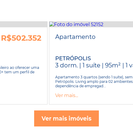
R$502.352
Apartamento
PETRÓPOLIS
3 dorm. | 1 suíte | 95m² | 1
sileiro ao oferecer uma
0+ tem um perfil de
Apartamento 3 quartos (sendo 1 suíte), sem
Petrópolis. Living amplo para 02 ambientes
dependência de empregad...
Ver mais...
Ver mais imóveis