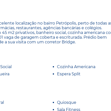
ente localização no bairro Petrópolis, perto de todas a
ácias, restaurantes, agências bancárias e colégios.
 45 m2 privativos, banheiro social, cozinha americana c
m 01 vaga de garagem coberta e escriturada. Prédio bem
e a sua visita com um corretor Bridge.
Social
Cozinha Americana
ueira
Espera Split
al
Quiosque
Sala Fitness