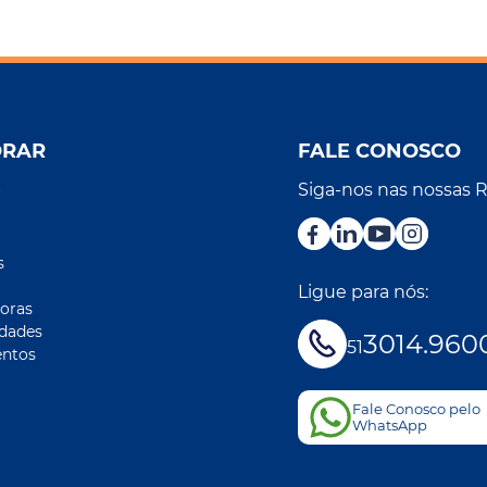
ORAR
FALE CONOSCO
Siga-nos nas nossas 
r
s
Ligue para nós:
oras
idades
3014.960
51
ntos
Fale Conosco pelo
WhatsApp