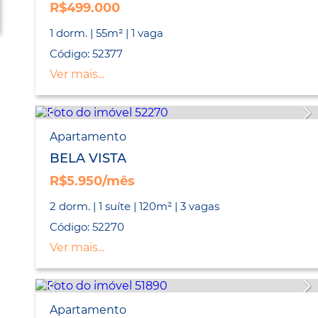
R$499.000
1 dorm. | 55m² | 1 vaga
Código: 52377
Ver mais...
Apartamento
BELA VISTA
R$5.950/mês
2 dorm. | 1 suíte | 120m² | 3 vagas
Código: 52270
Ver mais...
Apartamento