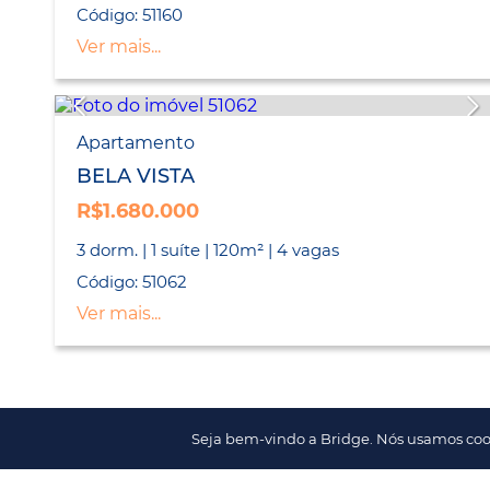
Código: 51160
Ver mais...
Apartamento
BELA VISTA
R$1.680.000
3 dorm. | 1 suíte | 120m² | 4 vagas
Código: 51062
Ver mais...
Seja bem-vindo a Bridge. Nós usamos coo