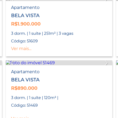
Apartamento
BELA VISTA
R$1.900.000
3 dorm. | 1 suíte | 251m² | 3 vagas
Código: 51609
Ver mais...
Apartamento
BELA VISTA
R$890.000
3 dorm. | 1 suíte | 120m² |
Código: 51469