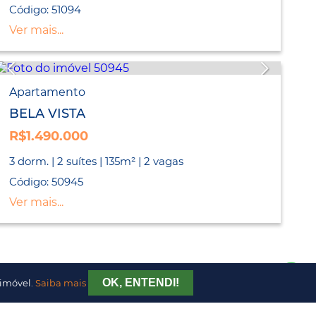
Código: 51094
Ver mais...
Apartamento
BELA VISTA
R$1.490.000
3 dorm. | 2 suítes | 135m² | 2 vagas
Código: 50945
Ver mais...
OK, ENTENDI!
 imóvel.
Saiba mais