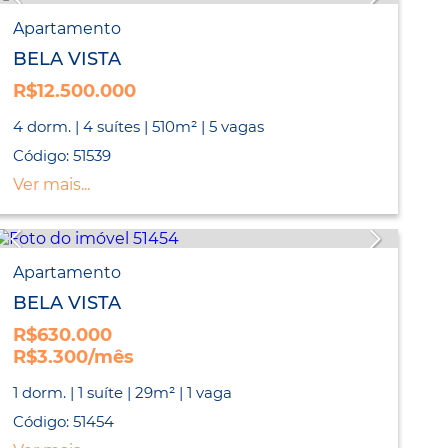
Apartamento
BELA VISTA
R$12.500.000
4 dorm. | 4 suítes | 510m² | 5 vagas
Código: 51539
Ver mais...
Apartamento
BELA VISTA
R$630.000
R$3.300/mês
1 dorm. | 1 suíte | 29m² | 1 vaga
Código: 51454