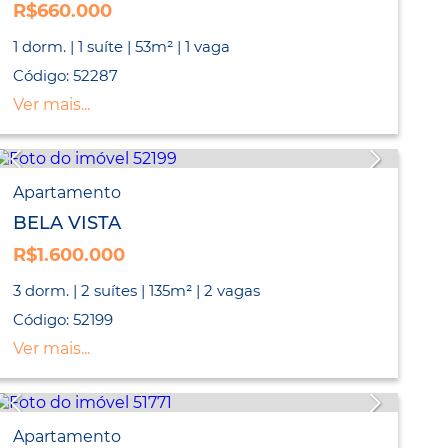
R$660.000
1 dorm. | 1 suíte | 53m² | 1 vaga
Código: 52287
Ver mais...
Apartamento
BELA VISTA
R$1.600.000
3 dorm. | 2 suítes | 135m² | 2 vagas
Código: 52199
Ver mais...
Apartamento