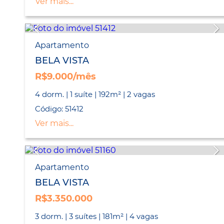
Ver mais...
Apartamento
BELA VISTA
R$9.000/mês
4 dorm. | 1 suíte | 192m² | 2 vagas
Código: 51412
Ver mais...
Apartamento
BELA VISTA
R$3.350.000
3 dorm. | 3 suítes | 181m² | 4 vagas