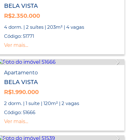
BELA VISTA
R$2.350.000
4 dorm. | 2 suítes | 203m² | 4 vagas
Código: 51771
Ver mais...
Apartamento
BELA VISTA
R$1.990.000
2 dorm. | 1 suíte | 120m² | 2 vagas
Código: 51666
Ver mais...