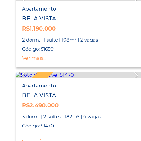
Apartamento
BELA VISTA
R$1.190.000
2 dorm. | 1 suíte | 108m² | 2 vagas
Código: 51650
Ver mais...
EXCLUSIVO
Apartamento
BELA VISTA
R$2.490.000
3 dorm. | 2 suítes | 182m² | 4 vagas
Código: 51470