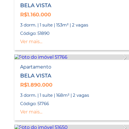
BELA VISTA
R$1.160.000
3 dorm. | 1 suíte | 153m² | 2 vagas
Código: 51890
Ver mais...
Apartamento
BELA VISTA
R$1.890.000
3 dorm. | 1 suíte | 168m² | 2 vagas
Código: 51766
Ver mais...