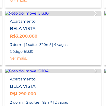
Ver mais...
Apartamento
BELA VISTA
R$3.200.000
3 dorm. | 1 suíte | 320m² | 4 vagas
Código: 51330
Ver mais...
Apartamento
BELA VISTA
R$1.290.000
2 dorm. | 2 suítes | 92m² | 2 vagas