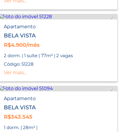
Ver mais...
Apartamento
BELA VISTA
R$4.900/mês
2 dorm. | 1 suíte | 77m² | 2 vagas
Código: 51228
Ver mais...
Apartamento
BELA VISTA
R$343.545
1 dorm. | 28m² |