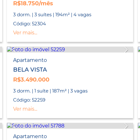
R$18.750/mês
3 dorm. | 3 suítes | 194m² | 4 vagas
Código: 52304
Ver mais...
Apartamento
BELA VISTA
R$3.490.000
3 dorm. | 1 suíte | 187m² | 3 vagas
Código: 52259
Ver mais...
Apartamento