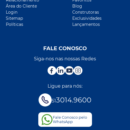
Área do Cliente
Blog
Login
Construtoras
Sitemap
Exclusividades
Políticas
Lançamentos
FALE CONOSCO
Siga-nos nas nossas Redes
Ligue para nós:
3014.9600
51
Fale Conosco pelo
WhatsApp