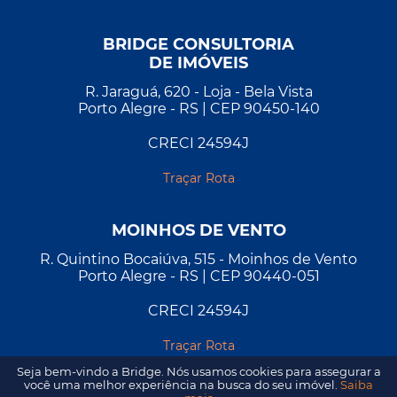
BRIDGE CONSULTORIA
DE IMÓVEIS
R. Jaraguá, 620 - Loja - Bela Vista
Porto Alegre - RS | CEP 90450-140
CRECI 24594J
Traçar Rota
MOINHOS DE VENTO
R. Quintino Bocaiúva, 515 - Moinhos de Vento
Porto Alegre - RS | CEP 90440-051
CRECI 24594J
Traçar Rota
Seja bem-vindo a Bridge. Nós usamos cookies para assegurar a
você uma melhor experiência na busca do seu imóvel.
Saiba