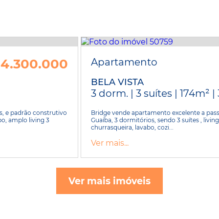
4.300.000
Apartamento
BELA VISTA
3 dorm. | 3 suítes | 174m² |
 e padrão construtivo
Bridge vende apartamento excelente a passo
bo, amplo living 3
Guaíba, 3 dormitórios, sendo 3 suítes , li
churrasqueira, lavabo, cozi...
Ver mais...
Ver mais imóveis