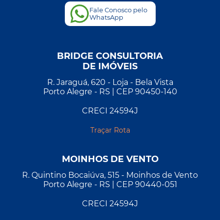
Fale Conosco pelo
WhatsApp
BRIDGE CONSULTORIA
DE IMÓVEIS
R. Jaraguá, 620 - Loja - Bela Vista
Porto Alegre - RS | CEP 90450-140
CRECI 24594J
Traçar Rota
MOINHOS DE VENTO
R. Quintino Bocaiúva, 515 - Moinhos de Vento
Porto Alegre - RS | CEP 90440-051
CRECI 24594J