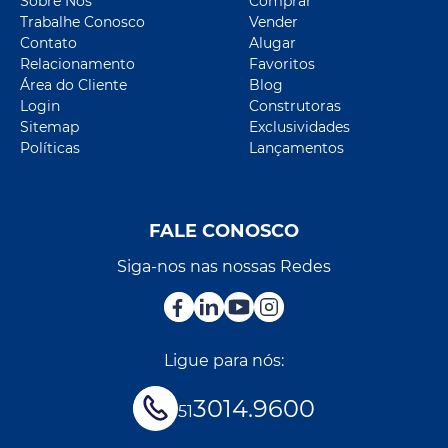
Sobre Nós
Comprar
Trabalhe Conosco
Vender
Contato
Alugar
Relacionamento
Favoritos
Área do Cliente
Blog
Login
Construtoras
Sitemap
Exclusividades
Políticas
Lançamentos
FALE CONOSCO
Siga-nos nas nossas Redes
Ligue para nós:
3014.9600
51