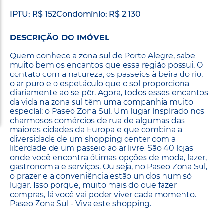
IPTU: R$ 152
Condomínio: R$ 2.130
DESCRIÇÃO DO IMÓVEL
Quem conhece a zona sul de Porto Alegre, sabe
muito bem os encantos que essa região possui. O
contato com a natureza, os passeios à beira do rio,
o ar puro e o espetáculo que o sol proporciona
diariamente ao se pôr. Agora, todos esses encantos
da vida na zona sul têm uma companhia muito
especial: o Paseo Zona Sul. Um lugar inspirado nos
charmosos comércios de rua de algumas das
maiores cidades da Europa e que combina a
diversidade de um shopping center com a
liberdade de um passeio ao ar livre. São 40 lojas
onde você encontra ótimas opções de moda, lazer,
gastronomia e serviços. Ou seja, no Paseo Zona Sul,
o prazer e a conveniência estão unidos num só
lugar. Isso porque, muito mais do que fazer
compras, lá você vai poder viver cada momento.
Paseo Zona Sul - Viva este shopping.