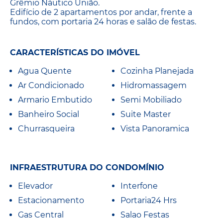
Grêmio Náutico União.
Edifício de 2 apartamentos por andar, frente a
fundos, com portaria 24 horas e salão de festas.
CARACTERÍSTICAS DO IMÓVEL
Agua Quente
Cozinha Planejada
Ar Condicionado
Hidromassagem
Armario Embutido
Semi Mobiliado
Banheiro Social
Suite Master
Churrasqueira
Vista Panoramica
INFRAESTRUTURA DO CONDOMÍNIO
Elevador
Interfone
Estacionamento
Portaria24 Hrs
Gas Central
Salao Festas