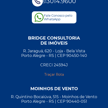
3014.9600
51
Fale Conosco pelo
WhatsApp
BRIDGE CONSULTORIA
DE IMÓVEIS
R. Jaraguá, 620 - Loja - Bela Vista
Porto Alegre - RS | CEP 90450-140
CRECI 24594J
Traçar Rota
MOINHOS DE VENTO
R. Quintino Bocaiúva, 515 - Moinhos de Vento
Porto Alegre - RS | CEP 90440-051