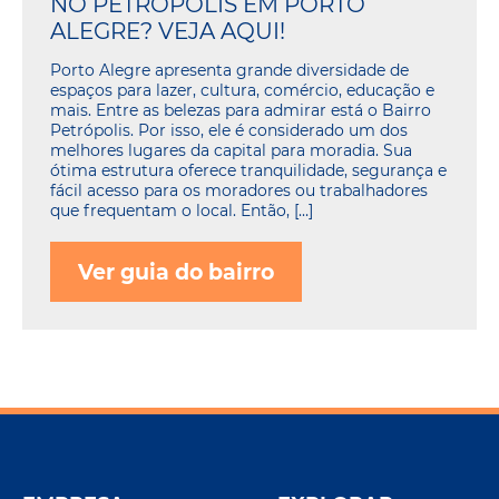
NO PETRÓPOLIS EM PORTO
ALEGRE? VEJA AQUI!
Porto Alegre apresenta grande diversidade de
espaços para lazer, cultura, comércio, educação e
mais. Entre as belezas para admirar está o Bairro
Petrópolis. Por isso, ele é considerado um dos
melhores lugares da capital para moradia. Sua
ótima estrutura oferece tranquilidade, segurança e
fácil acesso para os moradores ou trabalhadores
que frequentam o local. Então, […]
Ver guia do bairro