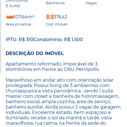
Dormitórios
Banheiros
Vagas
(1 Suíte)
107.64m²
37642
Área privativa
Cód. Imóvel
IPTU: R$ 310
Condomínio: R$ 1.500
DESCRIÇÃO DO IMÓVEL
Apartamento reformado, impecável de 3
dormitórios em frente ao GNU Petrópolis.
Maravilhoso em andar alto com orientação solar
privilegiada. Possui living de 3 ambientes com
churrasqueira e vista panorâmica , sendo 1 suíte
master com closet e banheira de hidromassagem,
banheiro social, ampla cozinha, área de serviço,
banheiro auxiliar. Ainda possui 2 vagas de garagem
individuais. Excelente estado, bem espaçoso e
iluminado, recebe o sol da manhã e tarde, vista
maravilhosa, rua calma, na frente da sede do