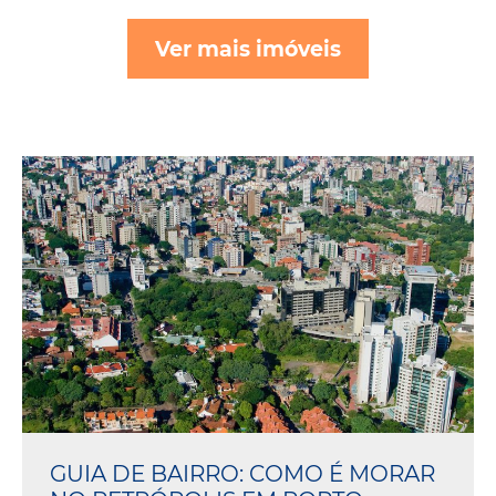
Ver mais imóveis
GUIA DE BAIRRO: COMO É MORAR