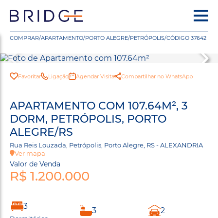
COMPRAR
/
APARTAMENTO
/
PORTO ALEGRE
/
PETRÓPOLIS
/
CÓDIGO 37642
Favoritar
Ligação
Agendar Visita
Compartilhar no WhatsApp
APARTAMENTO COM 107.64M², 3
DORM, PETRÓPOLIS, PORTO
ALEGRE/RS
Rua Reis Louzada, Petrópolis, Porto Alegre, RS - ALEXANDRIA
Ver mapa
Valor de Venda
R$ 1.200.000
3
3
2