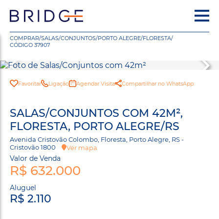
COMPRAR
/
SALAS/CONJUNTOS
/
PORTO ALEGRE
/
FLORESTA
/
CÓDIGO 37907
Favoritar
Ligação
Agendar Visita
Compartilhar no WhatsApp
SALAS/CONJUNTOS COM 42M²,
FLORESTA, PORTO ALEGRE/RS
Avenida Cristovão Colombo, Floresta, Porto Alegre, RS -
Cristovão 1800
Ver mapa
Valor de Venda
R$ 632.000
Aluguel
R$ 2.110