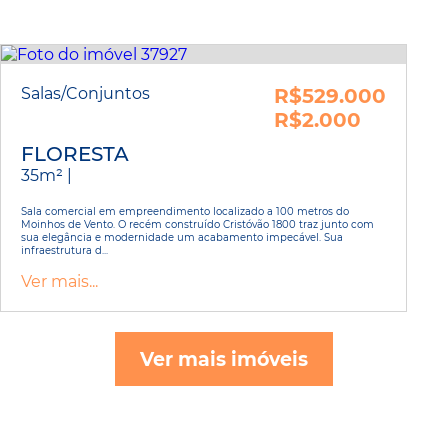
Salas/Conjuntos
R$529.000
R$2.000
FLORESTA
35m² |
Sala comercial em empreendimento localizado a 100 metros do
Moinhos de Vento. O recém construído Cristóvão 1800 traz junto com
sua elegância e modernidade um acabamento impecável. Sua
infraestrutura d...
Ver mais...
Ver mais imóveis