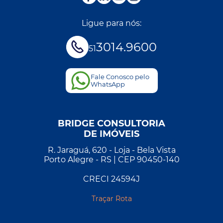
Ligue para nós:
3014.9600
51
Fale Conosco pelo
WhatsApp
BRIDGE CONSULTORIA
DE IMÓVEIS
R. Jaraguá, 620 - Loja - Bela Vista
Porto Alegre - RS | CEP 90450-140
CRECI 24594J
Traçar Rota