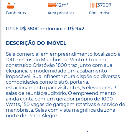
1
42m²
37907
Banheiros
Área privativa
Cód. Imóvel
IPTU: R$ 380
Condomínio: R$ 942
DESCRIÇÃO DO IMÓVEL
Sala comercial em empreendimento localizado a
100 metros do Moinhos de Vento. O recém
construído Cristóvão 1800 traz junto com sua
elegância e modernidade um acabamento
impecável. Sua infraestrutura dispõe de diversas
comodidades como bistrô, portaria,
estacionamento para visitantes, 5 elevadores, 3
salas de reunião/auditório. O empreendimento
ainda conta com um gerador próprio de 1000
Watts, 150 vagas de garagem rotativas e serviço de
manobrista. Salas com vista magnífica da zona
norte de Porto Alegre.