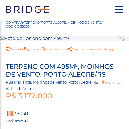
COMPRAR
/
TERRENO
/
PORTO ALEGRE
/
MOINHOS DE VENTO
/
CÓDIGO 38058
Favoritar
Ligação
Agendar Visita
Compartilhar no WhatsApp
TERRENO COM 495M², MOINHOS
DE VENTO, PORTO ALEGRE/RS
Rua Mariante, Moinhos de Vento, Porto Alegre, RS
Ver mapa
Valor de Venda
R$ 3.172.000
38058
Cód. Imóvel