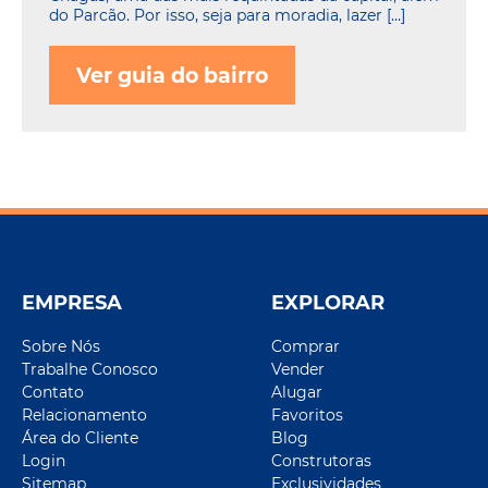
do Parcão. Por isso, seja para moradia, lazer […]
Ver guia do bairro
EMPRESA
EXPLORAR
Sobre Nós
Comprar
Trabalhe Conosco
Vender
Contato
Alugar
Relacionamento
Favoritos
Área do Cliente
Blog
Login
Construtoras
Sitemap
Exclusividades