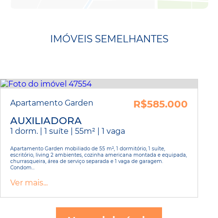
IMÓVEIS SEMELHANTES
Apartamento Garden
R$585.000
AUXILIADORA
1 dorm. | 1 suíte | 55m² | 1 vaga
Apartamento Garden mobiliado de 55 m², 1 dormitório, 1 suíte,
escritório, living 2 ambientes, cozinha americana montada e equipada,
churrasqueira, área de serviço separada e 1 vaga de garagem.
Condom...
Ver mais...