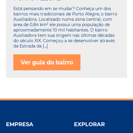
Está pensando em se mudar? Conheça um dos
bairros mais tradicionais de Porto Alegre, o bairro
Auxiliadora. Localizado numa zona central, com
área de 0,84 km² ele possui uma população de
aproximadamente 10 mil habitantes. O bairro
Auxiliadora tem sua origem nas últimas décadas
do século XIX. Começou a se desenvolver através
da Estrada da […]
Ver guia do bairro
EMPRESA
EXPLORAR