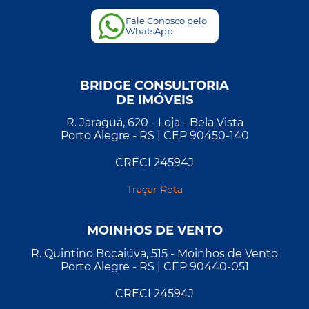
Fale Conosco pelo
WhatsApp
BRIDGE CONSULTORIA
DE IMÓVEIS
R. Jaraguá, 620 - Loja - Bela Vista
Porto Alegre - RS | CEP 90450-140
CRECI 24594J
Traçar Rota
MOINHOS DE VENTO
R. Quintino Bocaiúva, 515 - Moinhos de Vento
Porto Alegre - RS | CEP 90440-051
CRECI 24594J