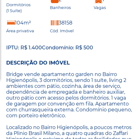
Dormitórios
Banheiros
Vagas
(1 Suíte)
104m²
38158
Área privativa
Cód. Imóvel
IPTU: R$ 1.400
Condomínio: R$ 500
DESCRIÇÃO DO IMÓVEL
Bridge vende apartamento garden no Bairro
Higienópolis, 3 dormitórios, sendo 1 suíte, living 2
ambientes com pátio, cozinha, área de serviço,
dependência de empregada e banheiro auxiliar,
outro pátio com acesso pelos dormitórios. 1 vaga
de garagem por convenção em fila. Apartamento
com churrasqueira externa. Condomínio pequeno,
com porteiro eletrônico.
Localizado no Bairro Higienópolis, a poucos metros
da Plinio Brasil Milano, a quatro quadras do Zaffari