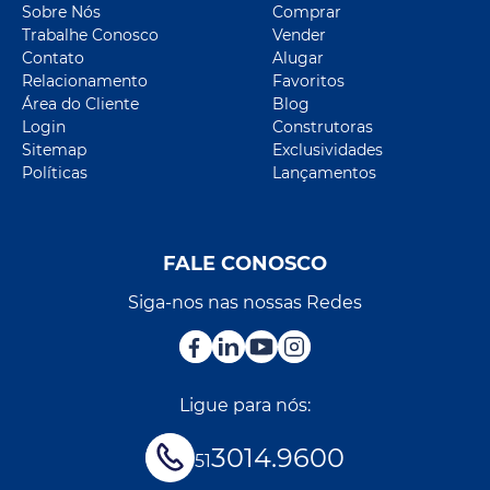
Sobre Nós
Comprar
Trabalhe Conosco
Vender
Contato
Alugar
Relacionamento
Favoritos
Área do Cliente
Blog
Login
Construtoras
Sitemap
Exclusividades
Políticas
Lançamentos
FALE CONOSCO
Siga-nos nas nossas Redes
Ligue para nós:
3014.9600
51