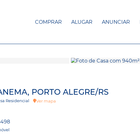
COMPRAR
ALUGAR
ANUNCIAR
PANEMA, PORTO ALEGRE/RS
Casa Residencial
Ver mapa
8498
móvel