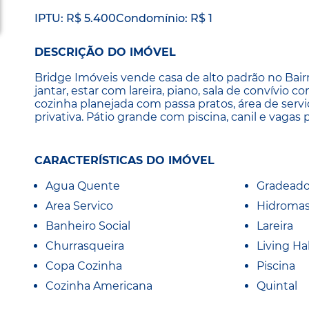
IPTU: R$ 5.400
Condomínio: R$ 1
DESCRIÇÃO DO IMÓVEL
Bridge Imóveis vende casa de alto padrão no Bairr
jantar, estar com lareira, piano, sala de convívio 
cozinha planejada com passa pratos, área de servi
privativa. Pátio grande com piscina, canil e vagas 
CARACTERÍSTICAS DO IMÓVEL
Agua Quente
Gradead
Area Servico
Hidroma
Banheiro Social
Lareira
Churrasqueira
Living Hal
Copa Cozinha
Piscina
Cozinha Americana
Quintal