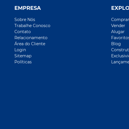
EMPRESA
EXPL
Sobre Nós
Compra
Trabalhe Conosco
Vender
Contato
Alugar
Relacionamento
Favorito
Área do Cliente
Blog
Login
Construt
Sitemap
Exclusiv
Políticas
Lançame