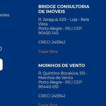
BRIDGE CONSULTORIA
DE IMÓVEIS
Redes
R. Jaraguá, 620 - Loja - Bela
Vista
Porto Alegre - RS | CEP
90450-140
CRECI 24594J
0
Traçar Rota
MOINHOS DE VENTO
R. Quintino Bocaiúva, 515 -
Moinhos de Vento
Porto Alegre - RS | CEP
90440-051
CRECI 24594J
Traçar Rota