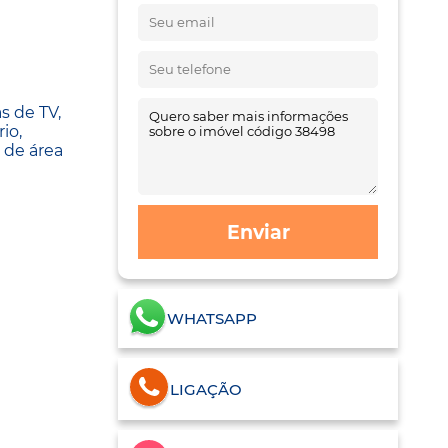
s de TV,
io,
 de área
Enviar
WHATSAPP
LIGAÇÃO