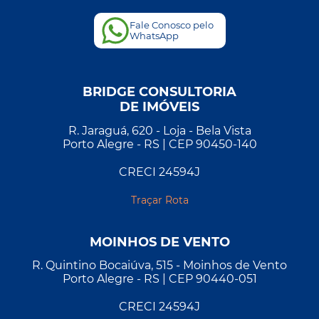
Fale Conosco pelo
WhatsApp
BRIDGE CONSULTORIA
DE IMÓVEIS
R. Jaraguá, 620 - Loja - Bela Vista
Porto Alegre - RS | CEP 90450-140
CRECI 24594J
Traçar Rota
MOINHOS DE VENTO
R. Quintino Bocaiúva, 515 - Moinhos de Vento
Porto Alegre - RS | CEP 90440-051
CRECI 24594J