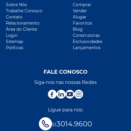
Sobre Nós
Comprar
Trabalhe Conosco
Vender
Contato
Alugar
Relacionamento
Favoritos
Área do Cliente
Blog
Login
Construtoras
Sitemap
Exclusividades
Políticas
Lançamentos
FALE CONOSCO
Siga-nos nas nossas Redes
Ligue para nós:
3014.9600
51