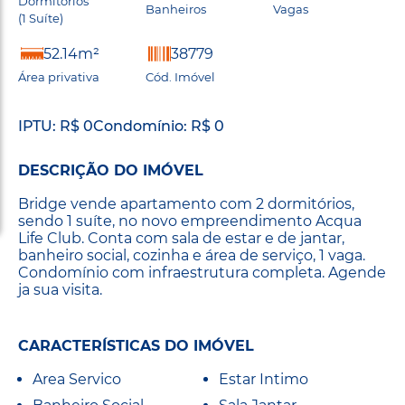
Dormitórios
Banheiros
Vagas
(1 Suíte)
52.14m²
38779
Área privativa
Cód. Imóvel
IPTU: R$ 0
Condomínio: R$ 0
DESCRIÇÃO DO IMÓVEL
Bridge vende apartamento com 2 dormitórios,
sendo 1 suíte, no novo empreendimento Acqua
Life Club. Conta com sala de estar e de jantar,
banheiro social, cozinha e área de serviço, 1 vaga.
Condomínio com infraestrutura completa. Agende
ja sua visita.
CARACTERÍSTICAS DO IMÓVEL
Area Servico
Estar Intimo