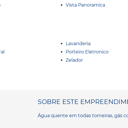
o
Vista Panoramica
Lavanderia
al
Porteiro Eletronico
Zelador
SOBRE ESTE EMPREENDIM
Água quente em todas torneiras, gás col