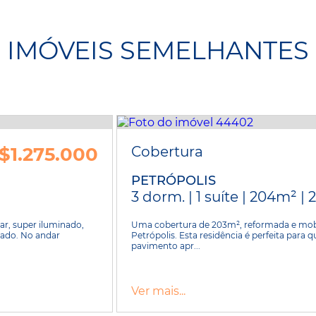
IMÓVEIS SEMELHANTES
$1.275.000
Cobertura
PETRÓPOLIS
3 dorm. | 1 suíte | 204m² | 
r, super iluminado,
Uma cobertura de 203m², reformada e mobil
iado. No andar
Petrópolis. Esta residência é perfeita para 
pavimento apr...
Ver mais...