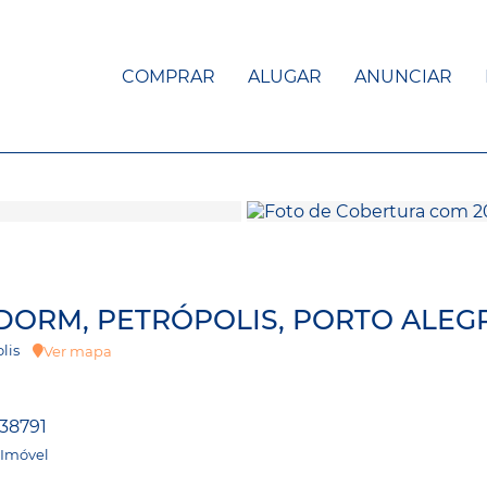
COMPRAR
ALUGAR
ANUNCIAR
 DORM, PETRÓPOLIS, PORTO ALEG
polis
Ver mapa
38791
 Imóvel