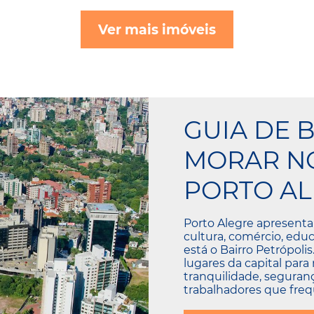
Ver mais imóveis
GUIA DE 
MORAR NO
PORTO AL
Porto Alegre apresenta
cultura, comércio, educ
está o Bairro Petrópoli
lugares da capital para
tranquilidade, seguranç
trabalhadores que frequ