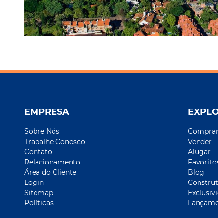
EMPRESA
EXPL
Sobre Nós
Compra
Trabalhe Conosco
Vender
Contato
Alugar
Relacionamento
Favorito
Área do Cliente
Blog
Login
Construt
Sitemap
Exclusiv
Políticas
Lançame