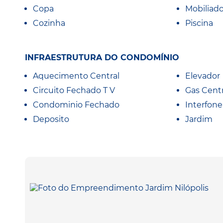
Copa
Mobiliad
Cozinha
Piscina
INFRAESTRUTURA DO CONDOMÍNIO
Aquecimento Central
Elevador
Circuito Fechado T V
Gas Centr
Condominio Fechado
Interfone
Deposito
Jardim