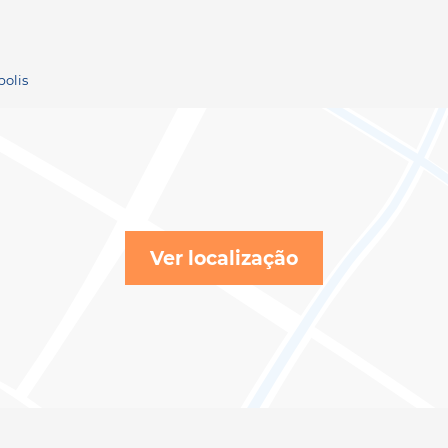
polis
Ver localização