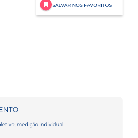
SALVAR NOS FAVORITOS
ENTO
etivo, medição individual .