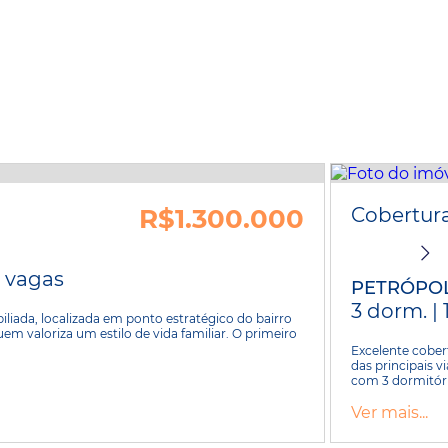
R$1.300.000
Cobertur
2 vagas
PETRÓPOL
3 dorm. | 
iada, localizada em ponto estratégico do bairro
quem valoriza um estilo de vida familiar. O primeiro
Excelente cober
das principais 
com 3 dormitóri
Ver mais...