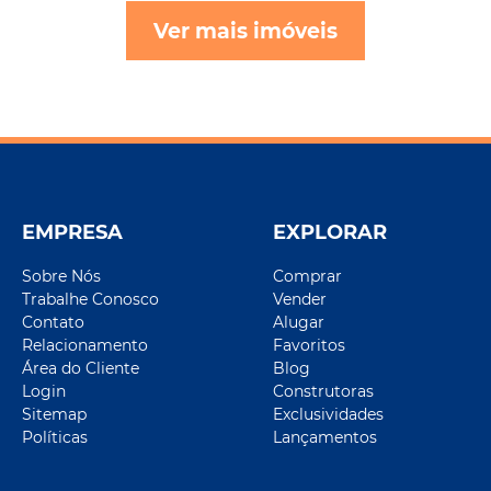
Ver mais imóveis
EMPRESA
EXPLORAR
Sobre Nós
Comprar
Trabalhe Conosco
Vender
Contato
Alugar
Relacionamento
Favoritos
Área do Cliente
Blog
Login
Construtoras
Sitemap
Exclusividades
Políticas
Lançamentos