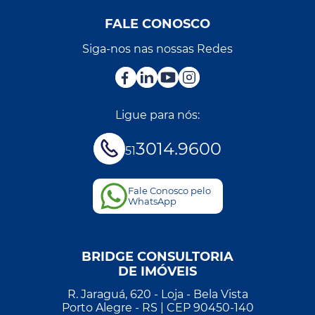
FALE CONOSCO
Siga-nos nas nossas Redes
Ligue para nós:
3014.9600
51
Fale Conosco pelo
WhatsApp
BRIDGE CONSULTORIA
DE IMÓVEIS
R. Jaraguá, 620 - Loja - Bela Vista
Porto Alegre - RS | CEP 90450-140