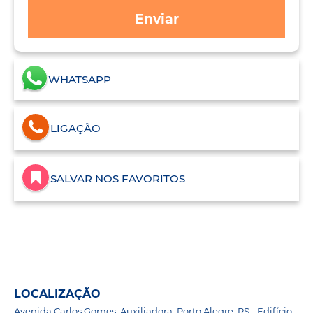
Enviar
WHATSAPP
LIGAÇÃO
SALVAR NOS FAVORITOS
LOCALIZAÇÃO
Avenida Carlos Gomes, Auxiliadora, Porto Alegre, RS - Edifício