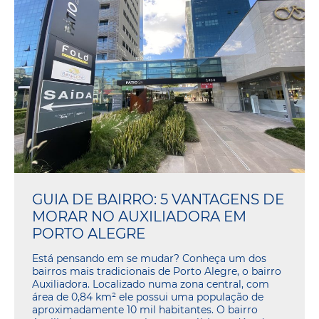
GUIA DE BAIRRO: 5 VANTAGENS DE
MORAR NO AUXILIADORA EM
PORTO ALEGRE
Está pensando em se mudar? Conheça um dos
bairros mais tradicionais de Porto Alegre, o bairro
Auxiliadora. Localizado numa zona central, com
área de 0,84 km² ele possui uma população de
aproximadamente 10 mil habitantes. O bairro