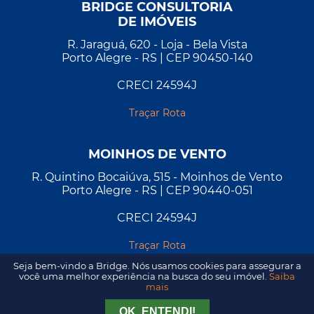
BRIDGE CONSULTORIA
DE IMÓVEIS
R. Jaraguá, 620 - Loja - Bela Vista
Porto Alegre - RS | CEP 90450-140
CRECI 24594J
Traçar Rota
MOINHOS DE VENTO
R. Quintino Bocaiúva, 515 - Moinhos de Vento
Porto Alegre - RS | CEP 90440-051
CRECI 24594J
Traçar Rota
Seja bem-vindo a Bridge. Nós usamos cookies para assegurar a
você uma melhor experiência na busca do seu imóvel.
Saiba
mais
Tirar Dúvida
Agendar Visita
OK, ENTENDI!