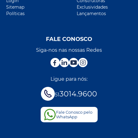
Login
Construtoras
Sitemap
Exclusividades
Políticas
Lançamentos
FALE CONOSCO
Siga-nos nas nossas Redes
Ligue para nós:
3014.9600
51
Fale Conosco pelo
WhatsApp