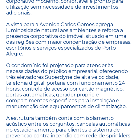
corporativo moderno, confortável e pronto para
utilização sem necessidade de investimentos
adicionais.
A vista para a Avenida Carlos Gomes agrega
luminosidade natural aos ambientes e reforça a
presença corporativa do imóvel, situado em uma
das regiões com maior concentração de empresas,
escritórios e serviços especializados de Porto
Alegre.
O condomínio foi projetado para atender às
necessidades do público empresarial, oferecendo
três elevadores Superdyne de alta velocidade,
telefonia digital, portaria com funcionamento 24
horas, controle de acesso por cartão magnético,
portas automáticas, gerador próprio e
compartimentos específicos para instalação e
manutenção dos equipamentos de climatização.
A estrutura também conta com isolamento
acústico entre os conjuntos, cancelas automáticas
no estacionamento para clientes e sistema de
prevenção contra incêndio com rede de sprinklers