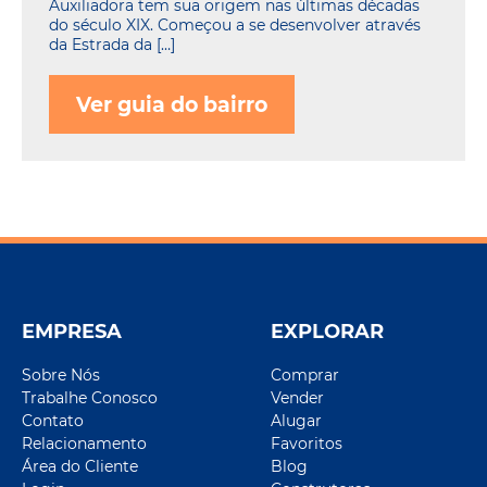
Auxiliadora tem sua origem nas últimas décadas
do século XIX. Começou a se desenvolver através
da Estrada da […]
Ver guia do bairro
EMPRESA
EXPLORAR
Sobre Nós
Comprar
Trabalhe Conosco
Vender
Contato
Alugar
Relacionamento
Favoritos
Área do Cliente
Blog