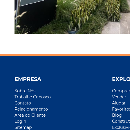
EMPRESA
EXPL
Sobre Nós
Compra
Trabalhe Conosco
Vender
Contato
Alugar
Relacionamento
Favorito
Área do Cliente
Blog
Login
Construt
Sitemap
Exclusiv