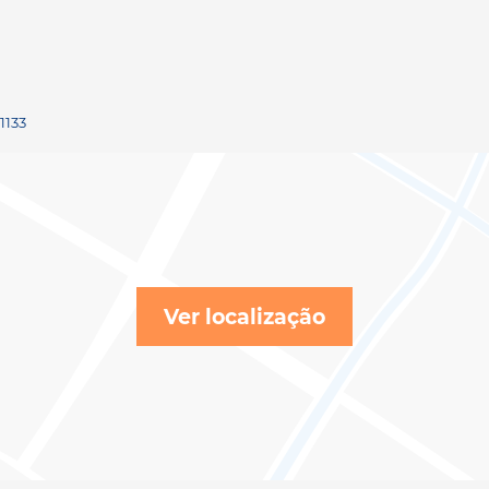
1133
Ver localização