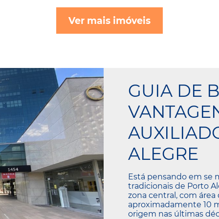
Ver mais imóveis
GUIA DE B
VANTAGE
AUXILIAD
ALEGRE
Está pensando em se 
tradicionais de Porto A
zona central, com área
aproximadamente 10 mil
origem nas últimas dé