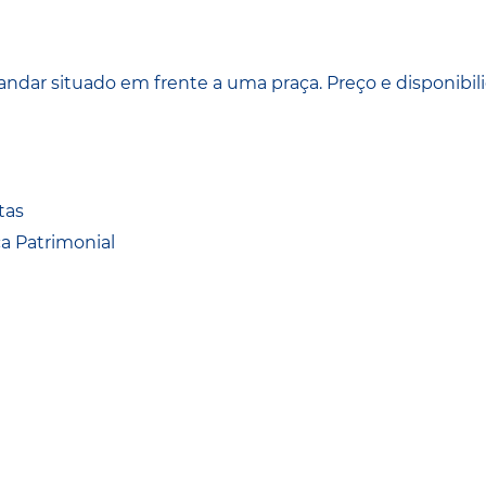
ndar situado em frente a uma praça. Preço e disponibil
tas
a Patrimonial