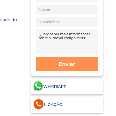
idade do
Enviar
WHATSAPP
LIGAÇÃO