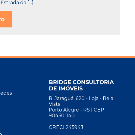
Estrada da […]
ro
BRIDGE CONSULTORIA
DE IMÓVEIS
Redes
R. Jaraguá, 620 - Loja - Bela
Vista
Porto Alegre - RS | CEP
90450-140
CRECI 24594J