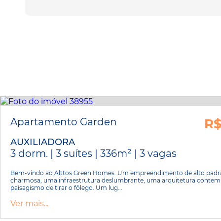
Apartamento Garden
R$
AUXILIADORA
3 dorm. | 3 suítes | 336m² | 3 vagas
Bem-vindo ao Alttos Green Homes. Um empreendimento de alto padrã
charmosa, uma infraestrutura deslumbrante, uma arquitetura conte
paisagismo de tirar o fôlego. Um lug...
Ver mais...