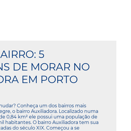
AIRRO: 5
NS DE MORAR NO
ORA EM PORTO
mudar? Conheça um dos bairros mais
legre, o bairro Auxiliadora. Localizado numa
 de 0,84 km² ele possui uma população de
 habitantes. O bairro Auxiliadora tem sua
cadas do século XIX. Começou a se