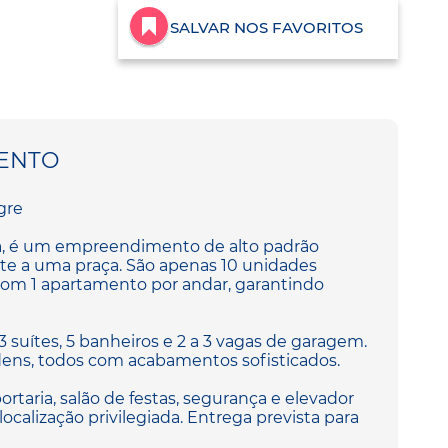
SALVAR NOS FAVORITOS
ENTO
gre
ra, é um empreendimento de alto padrão
ente a uma praça. São apenas 10 unidades
 com 1 apartamento por andar, garantindo
3 suítes, 5 banheiros e 2 a 3 vagas de garagem.
ens, todos com acabamentos sofisticados.
ortaria, salão de festas, segurança e elevador
 localização privilegiada. Entrega prevista para