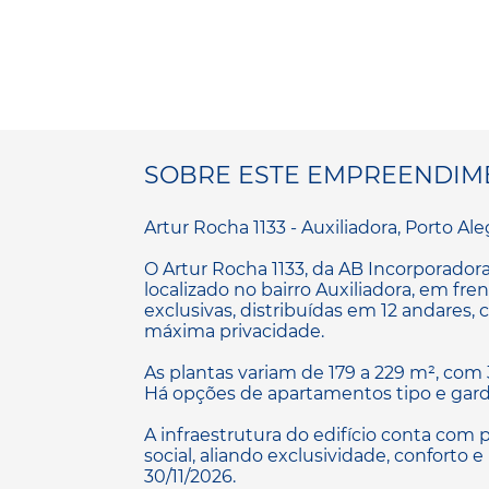
SOBRE ESTE EMPREENDIM
Artur Rocha 1133 - Auxiliadora, Porto Ale
O Artur Rocha 1133, da AB Incorporado
localizado no bairro Auxiliadora, em fr
exclusivas, distribuídas em 12 andares,
máxima privacidade.
As plantas variam de 179 a 229 m², com 
Há opções de apartamentos tipo e gard
A infraestrutura do edifício conta com p
social, aliando exclusividade, conforto e
30/11/2026.