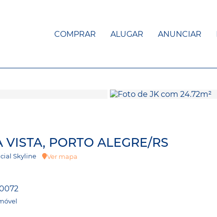
COMPRAR
ALUGAR
ANUNCIAR
A VISTA, PORTO ALEGRE/RS
encial Skyline
Ver mapa
0072
Imóvel