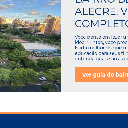
ALEGRE: 
COMPLETO
Você pensa em fazer u
ideal? Então, você preci
Nada melhor do que um 
educação para seus fil
entenda quais são as r
Ver guia do bair