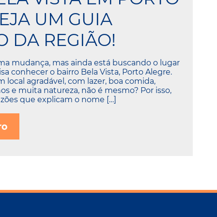
VEJA UM GUIA
 DA REGIÃO!
ma mudança, mas ainda está buscando o lugar
sa conhecer o bairro Bela Vista, Porto Alegre.
local agradável, com lazer, boa comida,
hos e muita natureza, não é mesmo? Por isso,
azões que explicam o nome […]
ro