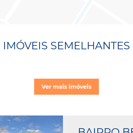
IMÓVEIS SEMELHANTES
Ver mais imóveis
BAIRRO B