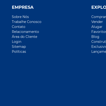
EMPRESA
EXPL
Sobre Nós
Compra
Trabalhe Conosco
Vender
Contato
Alugar
Relacionamento
Favorito
Área do Cliente
Blog
Login
Construt
Sitemap
Exclusiv
Políticas
Lançame