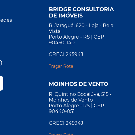
BRIDGE CONSULTORIA
DE IMÓVEIS
Redes
R. Jaraguá, 620 - Loja - Bela
Vista
Porto Alegre - RS | CEP
90450-140
CRECI 24594J
0
Traçar Rota
MOINHOS DE VENTO
R. Quintino Bocaiúva, 515 -
Moinhos de Vento
Porto Alegre - RS | CEP
90440-051
CRECI 24594J
Traçar Rota