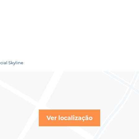
cial Skyline
Ver localização