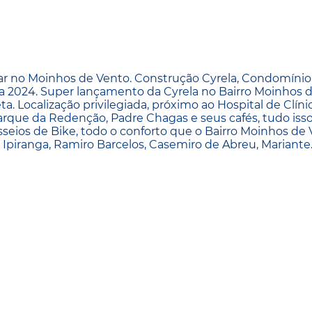
r no Moinhos de Vento. Construção Cyrela, Condomínio
a 2024. Super lançamento da Cyrela no Bairro Moinhos d
. Localização privilegiada, próximo ao Hospital de Clínic
rque da Redenção, Padre Chagas e seus cafés, tudo iss
sseios de Bike, todo o conforto que o Bairro Moinhos de
, Ipiranga, Ramiro Barcelos, Casemiro de Abreu, Mariante